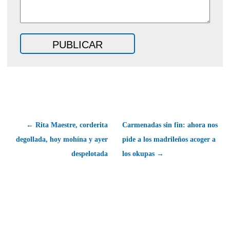
← Rita Maestre, corderita
Carmenadas sin fin: ahora nos
degollada, hoy mohína y ayer
pide a los madrileños acoger a
despelotada
los okupas →