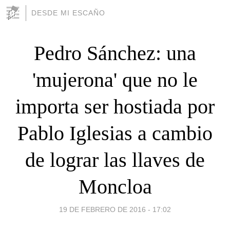
DESDE MI ESCAÑO
Pedro Sánchez: una
'mujerona' que no le
importa ser hostiada por
Pablo Iglesias a cambio
de lograr las llaves de
Moncloa
19 DE FEBRERO DE 2016 - 17:02