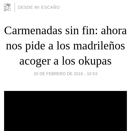
DESDE MI ESCAÑO
Carmenadas sin fin: ahora
nos pide a los madrileños
acoger a los okupas
20 DE FEBRERO DE 2016 - 10:53