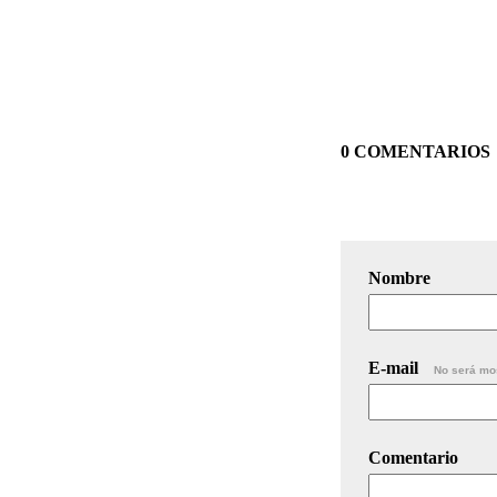
0 COMENTARIOS
Nombre
E-mail
No será mo
Comentario