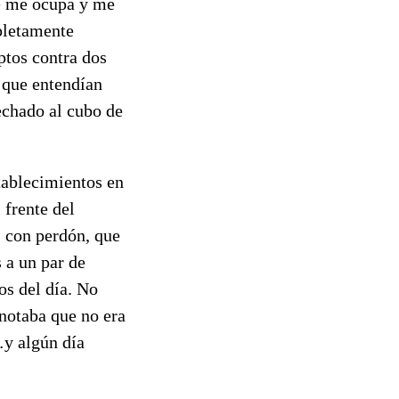
ue me ocupa y me
pletamente
ptos contra dos
 que entendían
echado al cubo de
tablecimientos en
 frente del
, con perdón, que
 a un par de
os del día. No
notaba que no era
…y algún día