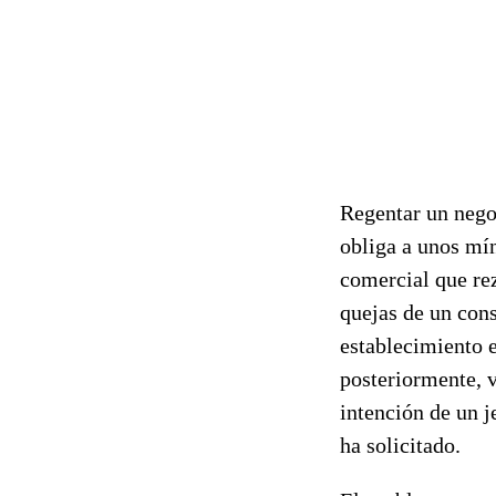
Regentar un nego
obliga a unos mí
comercial que rez
quejas de un con
establecimiento 
posteriormente, v
intención de un j
ha solicitado.