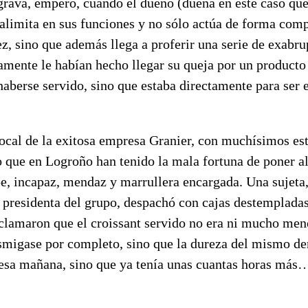
grava, empero, cuando el dueño (dueña en este caso q
ralimita en sus funciones y no sólo actúa de forma com
, sino que además llega a proferir una serie de exabru
amente le habían hecho llegar su queja por un producto
aberse servido, sino que estaba directamente para ser 
local de la exitosa empresa Granier, con muchísimos es
 que en Logroño han tenido la mala fortuna de poner al
e, incapaz, mendaz y marrullera encargada. Una sujeta
 presidenta del grupo, despachó con cajas destempladas
eclamaron que el croissant servido no era ni mucho men
esmigase por completo, sino que la dureza del mismo de
 esa mañana, sino que ya tenía unas cuantas horas más