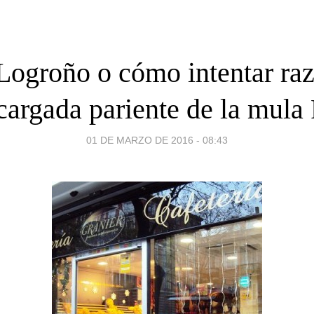
Logroño o cómo intentar ra
cargada pariente de la mula 
01 DE MARZO DE 2016 - 08:43