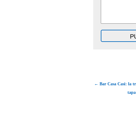
← Bar Casa Casi: la t
tapa