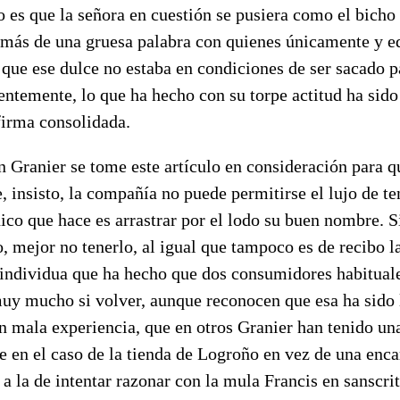
o es que la señora en cuestión se pusiera como el bicho
más de una gruesa palabra con quienes únicamente y 
que ese dulce no estaba en condiciones de ser sacado pa
entemente, lo que ha hecho con su torpe actitud ha sido
firma consolidada.
n Granier se tome este artículo en consideración para qu
, insisto, la compañía no puede permitirse el lujo de t
co que hace es arrastrar por el lodo su buen nombre. S
, mejor no tenerlo, al igual que tampoco es de recibo l
 individua que ha hecho que dos consumidores habituale
uy mucho si volver, aunque reconocen que esa ha sido 
n mala experiencia, que en otros Granier han tenido un
e en el caso de la tienda de Logroño en vez de una enca
 a la de intentar razonar con la mula Francis en sanscrit