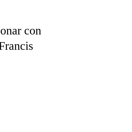
zonar con
Francis