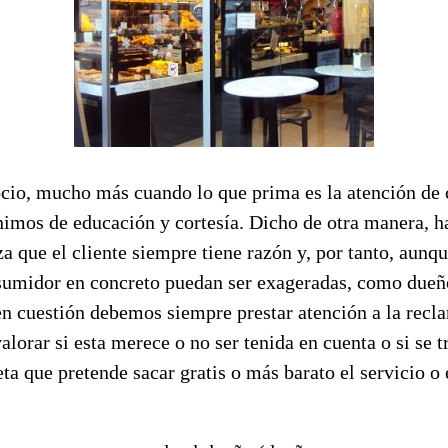
cio, mucho más cuando lo que prima es la atención de c
nimos de educación y cortesía. Dicho de otra manera, h
a que el cliente siempre tiene razón y, por tanto, aunqu
sumidor en concreto puedan ser exageradas, como dueñ
en cuestión debemos siempre prestar atención a la recl
alorar si esta merece o no ser tenida en cuenta o si se tr
eta que pretende sacar gratis o más barato el servicio o