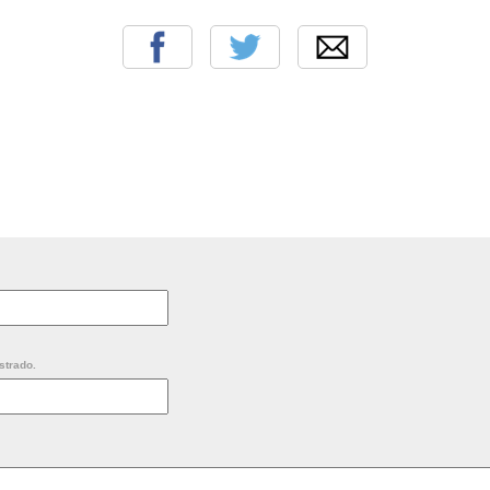
strado.