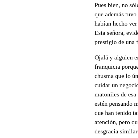
Pues bien, no sól
que además tuvo 
habían hecho ver 
Esta señora, evid
prestigio de una 
Ojalá y alguien e
franquicia porque
chusma que lo úni
cuidar un negocio
matoniles de esa
estén pensando m
que han tenido ta
atención, pero qu
desgracia similar