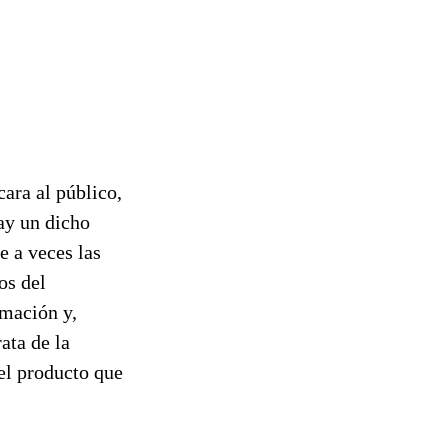
ara al público,
ay un dicho
e a veces las
os del
amación y,
ata de la
 el producto que