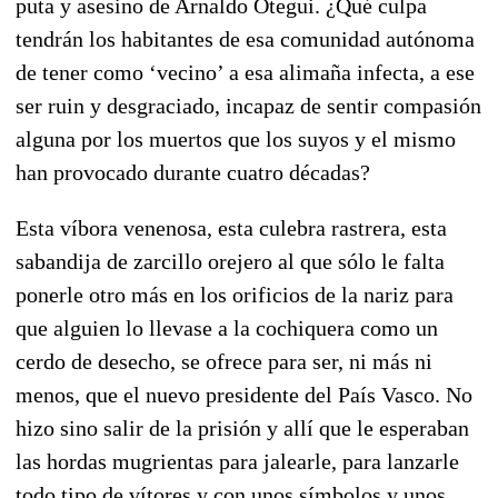
puta y asesino de Arnaldo Otegui. ¿Qué culpa
tendrán los habitantes de esa comunidad autónoma
de tener como ‘vecino’ a esa alimaña infecta, a ese
ser ruin y desgraciado, incapaz de sentir compasión
alguna por los muertos que los suyos y el mismo
han provocado durante cuatro décadas?
Esta víbora venenosa, esta culebra rastrera, esta
sabandija de zarcillo orejero al que sólo le falta
ponerle otro más en los orificios de la nariz para
que alguien lo llevase a la cochiquera como un
cerdo de desecho, se ofrece para ser, ni más ni
menos, que el nuevo presidente del País Vasco. No
hizo sino salir de la prisión y allí que le esperaban
las hordas mugrientas para jalearle, para lanzarle
todo tipo de vítores y con unos símbolos y unos