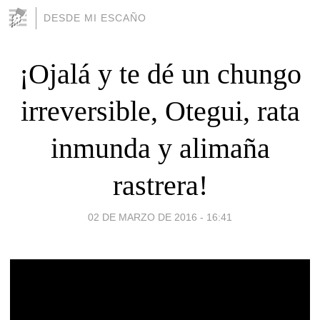
DESDE MI ESCAÑO
¡Ojalá y te dé un chungo
irreversible, Otegui, rata
inmunda y alimaña
rastrera!
02 DE MARZO DE 2016 - 16:41