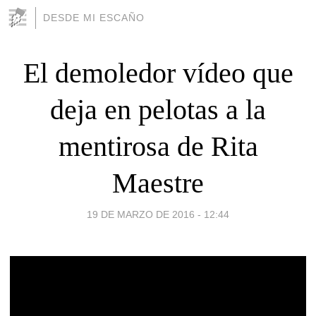
DESDE MI ESCAÑO
El demoledor vídeo que
deja en pelotas a la
mentirosa de Rita
Maestre
19 DE MARZO DE 2016 - 12:44