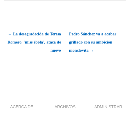
← La desagradecida de Teresa
Pedro Sánchez va a acabar
Romero, 'miss ébola', ataca de
grillado con su ambición
nuevo
monclovita →
ACERCA DE
ARCHIVOS
ADMINISTRAR