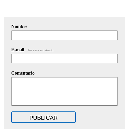
Nombre
E-mail
No será mostrado.
Comentario