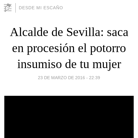
DESDE MI ESCAÑO
Alcalde de Sevilla: saca
en procesión el potorro
insumiso de tu mujer
23 DE MARZO DE 2016 - 22:39