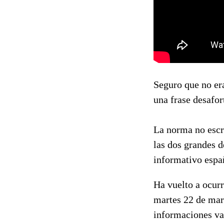
Seguro que no era
una frase desafor
La norma no escri
las dos grandes d
informativo españ
Ha vuelto a ocurr
martes 22 de mar
informaciones va