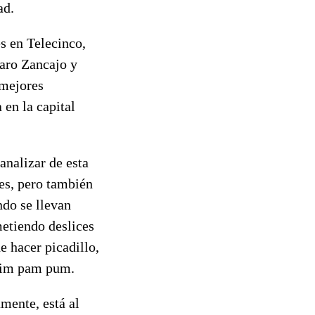
ad.
s en Telecinco,
varo Zancajo y
"mejores
en la capital
analizar de esta
es, pero también
ndo se llevan
metiendo deslices
e hacer picadillo,
 pim pam pum.
amente, está al