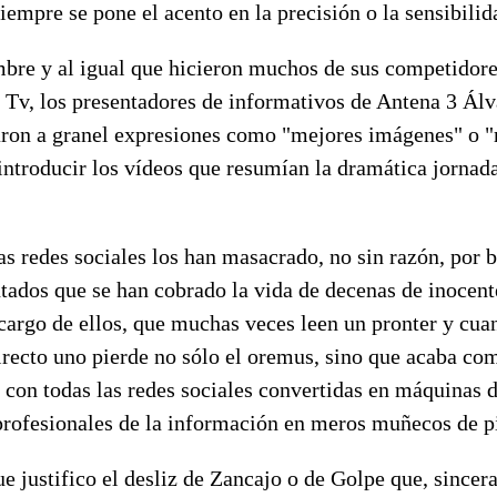
siempre se pone el acento en la precisión o la sensibilid
mbre y al igual que hicieron muchos de sus competidore
 Tv, los presentadores de informativos de Antena 3 Ál
ron a granel expresiones como "mejores imágenes" o 
troducir los vídeos que resumían la dramática jornada 
s redes sociales los han masacrado, no sin razón, por b
tados que se han cobrado la vida de decenas de inocent
cargo de ellos, que muchas veces leen un pronter y cua
irecto uno pierde no sólo el oremus, sino que acaba co
, con todas las redes sociales convertidas en máquinas d
 profesionales de la información en meros muñecos de
e justifico el desliz de Zancajo o de Golpe que, sincer