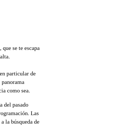
, que se te escapa
alta.
en particular de
el panorama
cia como sea.
ra del pasado
programación. Las
 a la búsqueda de