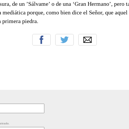
basura, de un ’Sálvame’ o de una ‘Gran Hermano’, pero 
a mediática porque, como bien dice el Señor, que aquel 
a primera piedra.
strado.