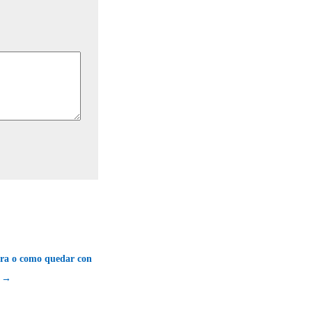
ra o como quedar con
e →