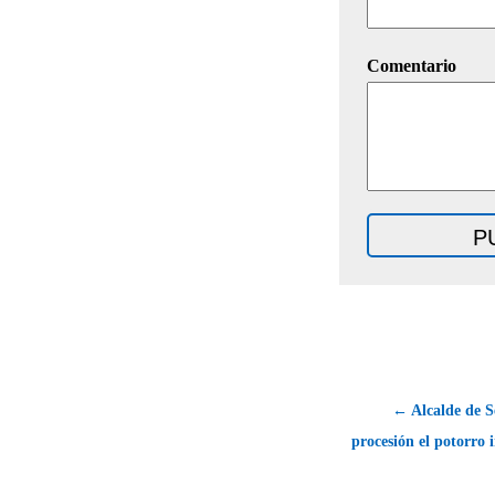
Comentario
← Alcalde de Se
procesión el potorro 