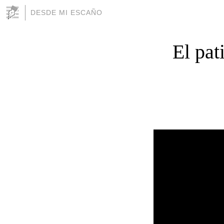
DESDE MI ESCAÑO
El pat