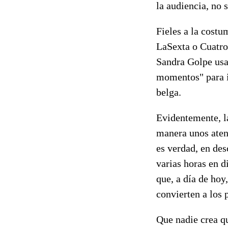
la audiencia, no 
Fieles a la costu
LaSexta o Cuatro
Sandra Golpe usa
momentos" para in
belga.
Evidentemente, la
manera unos aten
es verdad, en des
varias horas en d
que, a día de hoy
convierten a los
Que nadie crea qu