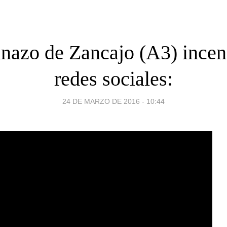
inazo de Zancajo (A3) incen
redes sociales:
24 DE MARZO DE 2016 - 10:44