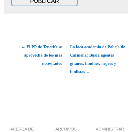
← El PP de Tenerife se
La loca academia de Policía de
aprovecha de los más
Carmena: Busca agentes
necesitados
gitanos, hindúes, negros y
budistas →
ACERCA DE
ARCHIVOS
ADMINISTRAR