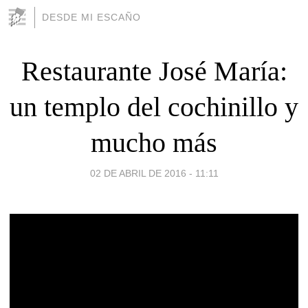
DESDE MI ESCAÑO
Restaurante José María:
un templo del cochinillo y
mucho más
02 DE ABRIL DE 2016 - 11:11