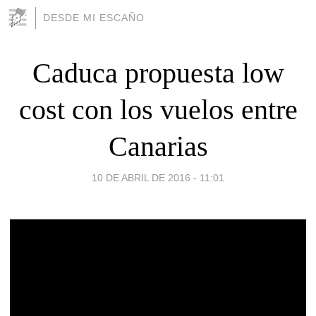
DESDE MI ESCAÑO
Caduca propuesta low
cost con los vuelos entre
Canarias
10 DE ABRIL DE 2016 - 11:01