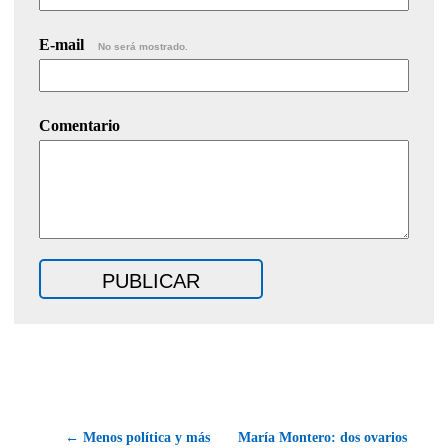
E-mail
No será mostrado.
Comentario
← Menos política y más
María Montero: dos ovarios