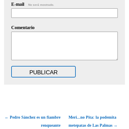
E-mail
No será mostrado.
Comentario
← Pedro Sánchez es un fiambre
Meri...no Pita: la podemita
renqueante
metepatas de Las Palmas →