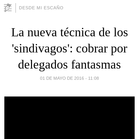
DESDE MI ESCAÑO
La nueva técnica de los
'sindivagos': cobrar por
delegados fantasmas
01 DE MAYO DE 2016 - 11:08