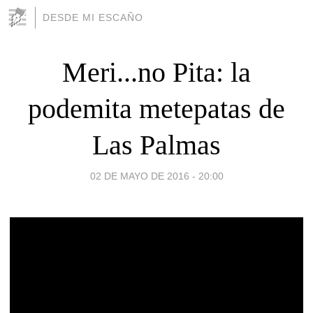
DESDE MI ESCAÑO
Meri...no Pita: la
podemita metepatas de
Las Palmas
02 DE MAYO DE 2016 - 20:00