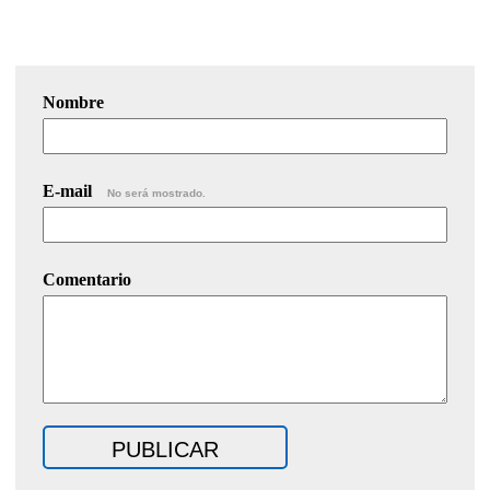
Nombre
E-mail
No será mostrado.
Comentario