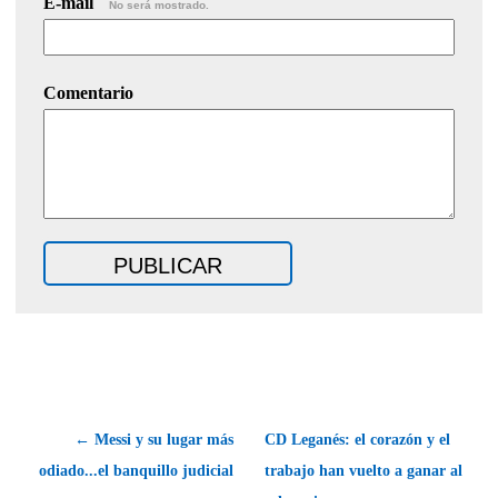
E-mail
No será mostrado.
Comentario
← Messi y su lugar más
CD Leganés: el corazón y el
odiado...el banquillo judicial
trabajo han vuelto a ganar al