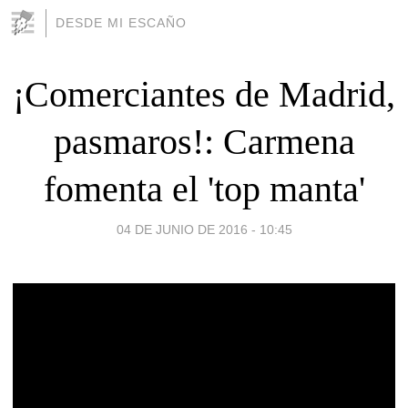
DESDE MI ESCAÑO
¡Comerciantes de Madrid,
pasmaros!: Carmena
fomenta el 'top manta'
04 DE JUNIO DE 2016 - 10:45