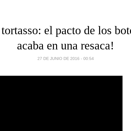
tortasso: el pacto de los bot
acaba en una resaca!
27 DE JUNIO DE 2016 - 00:54