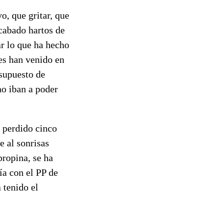
, que gritar, que
acabado hartos de
ar lo que ha hecho
les han venido en
 supuesto de
o iban a poder
 perdido cinco
e al sonrisas
propina, se ha
a con el PP de
 tenido el