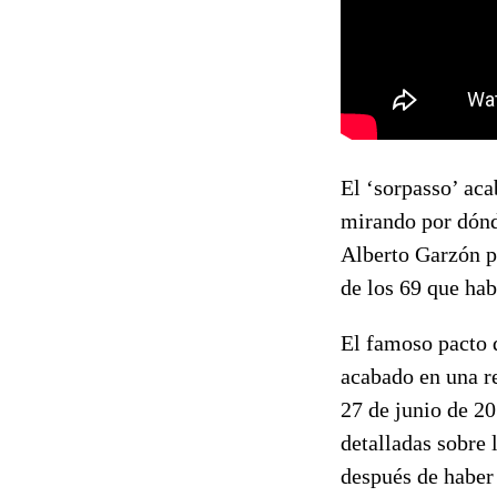
El ‘sorpasso’ aca
mirando por dónd
Alberto Garzón p
de los 69 que hab
El famoso pacto d
acabado en una re
27 de junio de 20
detalladas sobre
después de haber 