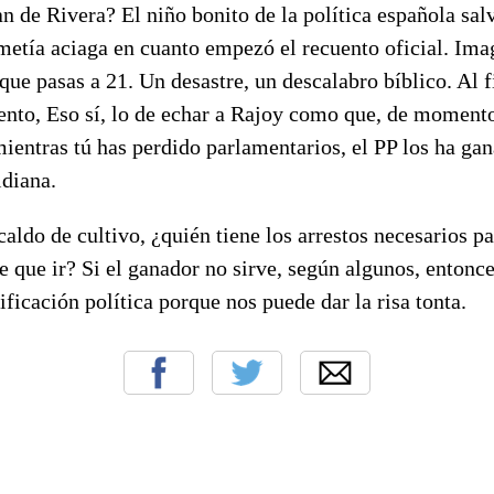
 de Rivera? El niño bonito de la política española salv
metía aciaga en cuanto empezó el recuento oficial. Ima
 que pasas a 21. Un desastre, un descalabro bíblico. Al f
nto, Eso sí, lo de echar a Rajoy como que, de momento,
entras tú has perdido parlamentarios, el PP los ha ga
idiana.
caldo de cultivo, ¿quién tiene los arrestos necesarios pa
e que ir? Si el ganador no sirve, según algunos, entonc
sificación política porque nos puede dar la risa tonta.