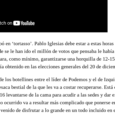
bó en ‘tortasso’. Pablo Iglesias debe estar a estas horas
e se le han ido el millón de votos que pensaba le habí
ara, como mínimo, garantizarse una horquilla de 12-1
ía obtenido en las elecciones generales del 20 de dici
e los botellines entre el líder de Podemos y el de Izqu
saca bestial de la que les va a costar recuperarse. Está 
16 levantarse de la cama para acudir a las sedes y dar 
 lo ocurrido va a resultar más complicado que ponerse 
venido de disfrutar a lo grande en un todo incluido en 