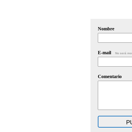
Nombre
E-mail
No será mo
Comentario