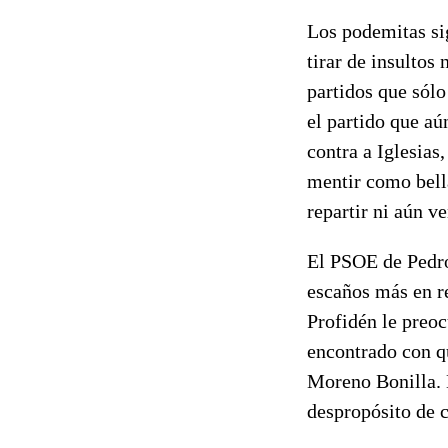
Los podemitas si
tirar de insultos
partidos que sólo
el partido que aú
contra a Iglesia
mentir como bell
repartir ni aún v
El PSOE de Pedro
escaños más en re
Profidén le preoc
encontrado con q
Moreno Bonilla. 
despropósito de c