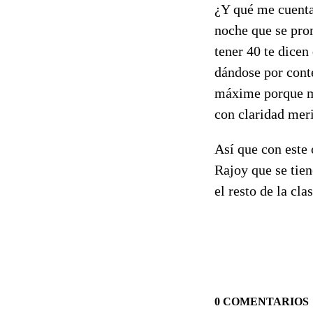
¿Y qué me cuentan
noche que se pro
tener 40 te dicen
dándose por conte
máxime porque mi
con claridad mer
Así que con este 
Rajoy que se tien
el resto de la cla
0 COMENTARIOS