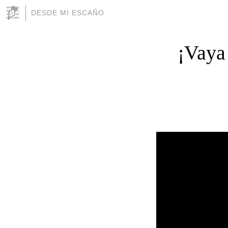
DESDE MI ESCAÑO
¡Vaya 