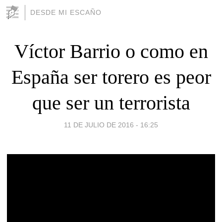
DESDE MI ESCAÑO
Víctor Barrio o como en
España ser torero es peor
que ser un terrorista
11 DE JULIO DE 2016 - 16:25