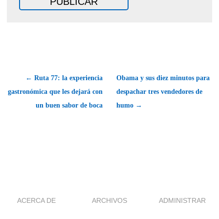
← Ruta 77: la experiencia
Obama y sus diez minutos para
gastronómica que les dejará con
despachar tres vendedores de
un buen sabor de boca
humo →
ACERCA DE
ARCHIVOS
ADMINISTRAR