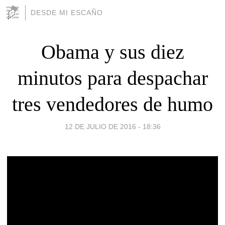
DESDE MI ESCAÑO
Obama y sus diez
minutos para despachar
tres vendedores de humo
12 DE JULIO DE 2016 - 18:36