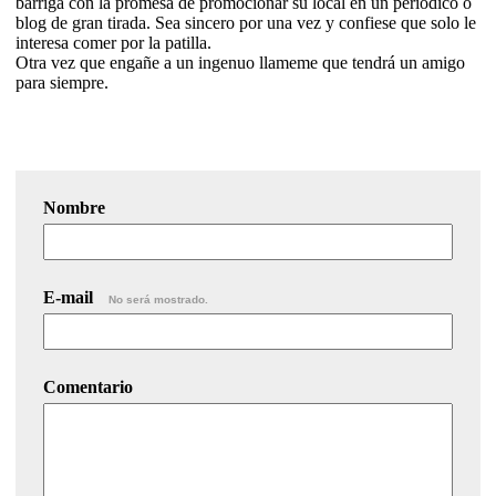
barriga con la promesa de promocionar su local en un periódico o
blog de gran tirada. Sea sincero por una vez y confiese que solo le
interesa comer por la patilla.
Otra vez que engañe a un ingenuo llameme que tendrá un amigo
para siempre.
Nombre
E-mail
No será mostrado.
Comentario