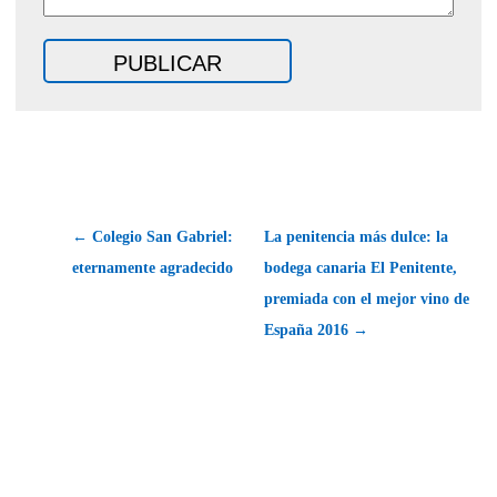
← Colegio San Gabriel:
La penitencia más dulce: la
eternamente agradecido
bodega canaria El Penitente,
premiada con el mejor vino de
España 2016 →