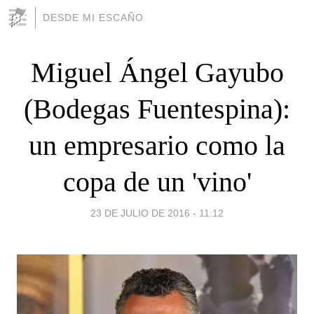
DESDE MI ESCAÑO
Miguel Ángel Gayubo
(Bodegas Fuentespina):
un empresario como la
copa de un 'vino'
23 DE JULIO DE 2016 - 11:12