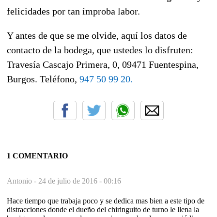
felicidades por tan ímproba labor.
Y antes de que se me olvide, aquí los datos de
contacto de la bodega, que ustedes lo disfruten:
Travesía Cascajo Primera, 0, 09471 Fuentespina,
Burgos
. Teléfono,
947 50 99 20.
1 COMENTARIO
Antonio -
24 de julio de 2016 - 00:16
Hace tiempo que trabaja poco y se dedica mas bien a este tipo de
distracciones donde el dueño del chiringuito de turno le llena la