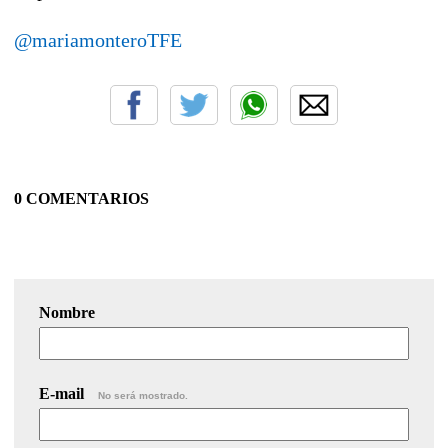
@mariamonteroTFE
0 COMENTARIOS
Nombre
E-mail
No será mostrado.