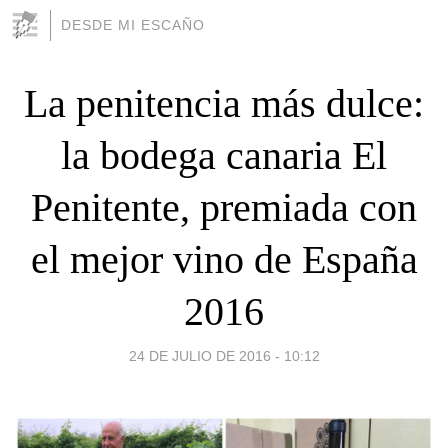
DESDE MI ESCAÑO
La penitencia más dulce:
la bodega canaria El
Penitente, premiada con
el mejor vino de España
2016
24 DE JULIO DE 2016 - 10:12