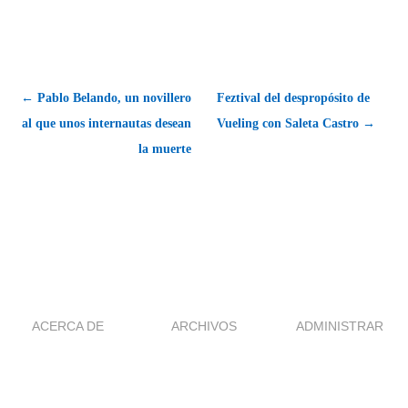
← Pablo Belando, un novillero
Feztival del despropósito de
al que unos internautas desean
Vueling con Saleta Castro →
la muerte
ACERCA DE
ARCHIVOS
ADMINISTRAR