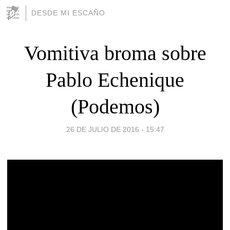
DESDE MI ESCAÑO
Vomitiva broma sobre
Pablo Echenique
(Podemos)
26 DE JULIO DE 2016 - 15:47