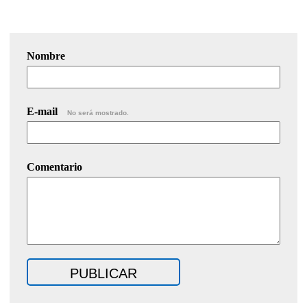
Nombre
E-mail
No será mostrado.
Comentario