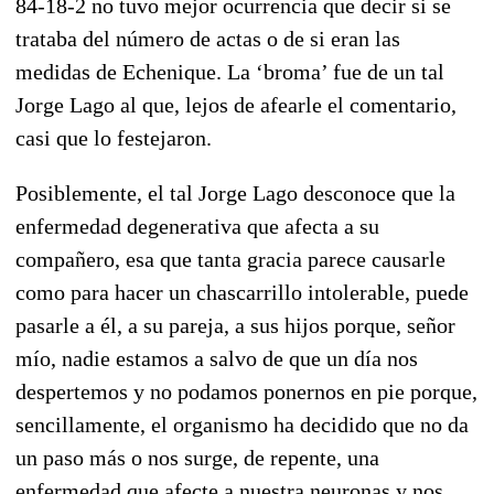
84-18-2 no tuvo mejor ocurrencia que decir si se
trataba del número de actas o de si eran las
medidas de Echenique. La ‘broma’ fue de un tal
Jorge Lago al que, lejos de afearle el comentario,
casi que lo festejaron.
Posiblemente, el tal Jorge Lago desconoce que la
enfermedad degenerativa que afecta a su
compañero, esa que tanta gracia parece causarle
como para hacer un chascarrillo intolerable, puede
pasarle a él, a su pareja, a sus hijos porque, señor
mío, nadie estamos a salvo de que un día nos
despertemos y no podamos ponernos en pie porque,
sencillamente, el organismo ha decidido que no da
un paso más o nos surge, de repente, una
enfermedad que afecte a nuestra neuronas y nos