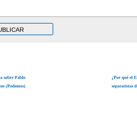
a sobre Pablo
¿Por qué el E
que (Podemos)
separatistas 