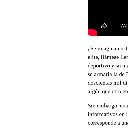
¿Se imaginan uste
élite, llámese Le
deportivo y su ma
se armaría la de 
doscientas mil di
algún que otro e
Sin embargo, cuan
informativos en la
corresponde a un