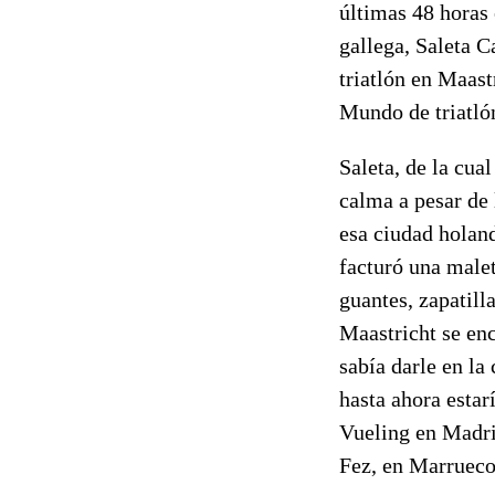
últimas 48 horas 
gallega, Saleta C
triatlón en Maast
Mundo de triatló
Saleta, de la cua
calma a pesar de
esa ciudad holan
facturó una malet
guantes, zapatill
Maastricht se enc
sabía darle en la
hasta ahora estar
Vueling en Madrid
Fez, en Marrueco