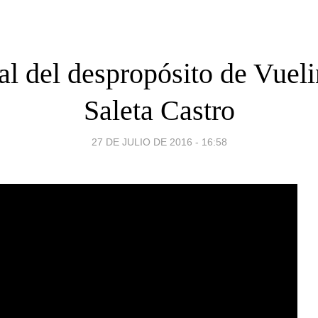
al del despropósito de Vuel
Saleta Castro
27 DE JULIO DE 2016 - 16:58