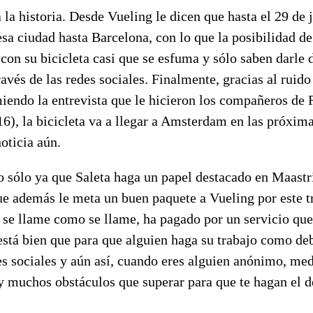
 la historia. Desde Vueling le dicen que hasta el 29 de 
sa ciudad hasta Barcelona, con lo que la posibilidad de
con su bicicleta casi que se esfuma y sólo saben darle 
ravés de las redes sociales. Finalmente, gracias al ruid
miendo la entrevista que le hicieron los compañeros de
16), la bicicleta va a llegar a Amsterdam en las próxima
oticia aún.
o sólo ya que Saleta haga un papel destacado en Maastr
ue además le meta un buen paquete a Vueling por este tr
, se llame como se llame, ha pagado por un servicio qu
está bien que para que alguien haga su trabajo como de
des sociales y aún así, cuando eres alguien anónimo, me
y muchos obstáculos que superar para que te hagan el d