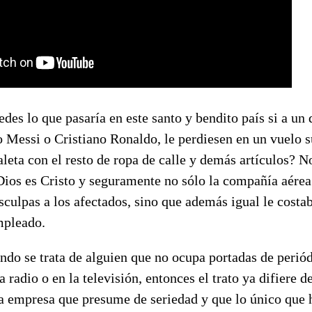
des lo que pasaría en este santo y bendito país si a un 
o Messi o Cristiano Ronaldo, le perdiesen en un vuelo s
leta con el resto de ropa de calle y demás artículos? N
Dios es Cristo y seguramente no sólo la compañía aérea
sculpas a los afectados, sino que además igual le costa
mpleado.
do se trata de alguien que no ocupa portadas de periód
 radio o en la televisión, entonces el trato ya difiere de
a empresa que presume de seriedad y que lo único que 