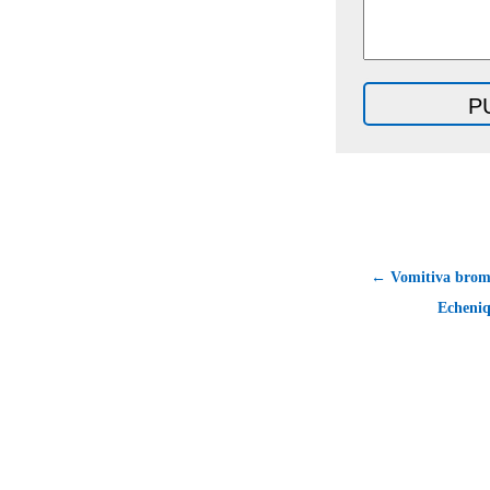
← Vomitiva brom
Echeni