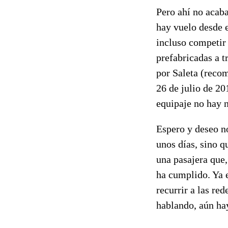
Pero ahí no acaba
hay vuelo desde e
incluso competir 
prefabricadas a t
por Saleta (reco
26 de julio de 20
equipaje no hay n
Espero y deseo n
unos días, sino q
una pasajera que
ha cumplido. Ya 
recurrir a las re
hablando, aún ha