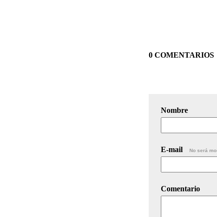
0 COMENTARIOS
Nombre
E-mail
No será mo
Comentario