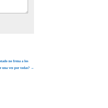
stado no frena a los
de una vez por todas? →