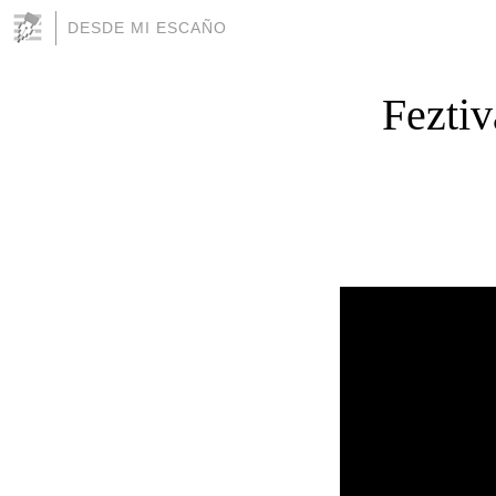
DESDE MI ESCAÑO
Feztiv