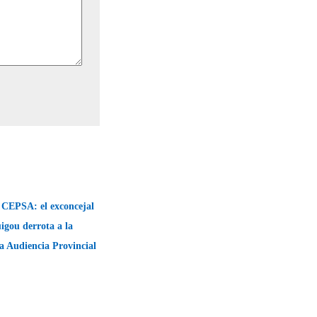
 CEPSA: el exconcejal
igou derrota a la
la Audiencia Provincial
→