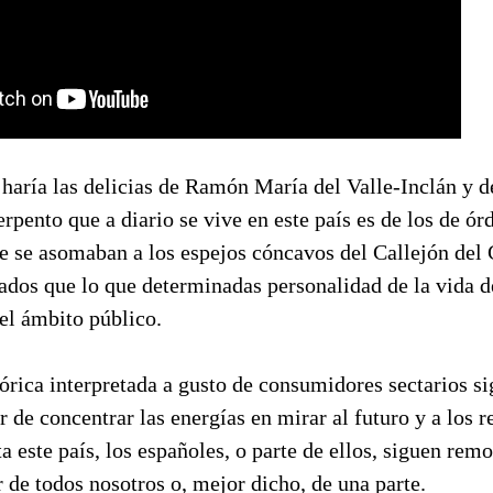
haría las delicias de Ramón María del Valle-Inclán y d
rpento que a diario se vive en este país es de los de ór
e se asomaban a los espejos cóncavos del Callejón del 
ados que lo que determinadas personalidad de la vida d
 el ámbito público.
rica interpretada a gusto de consumidores sectarios si
 de concentrar las energías en mirar al futuro y a los re
ta este país, los españoles, o parte de ellos, siguen re
r de todos nosotros o, mejor dicho, de una parte.