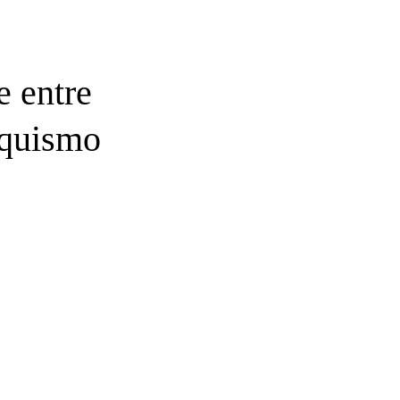
e entre
nquismo