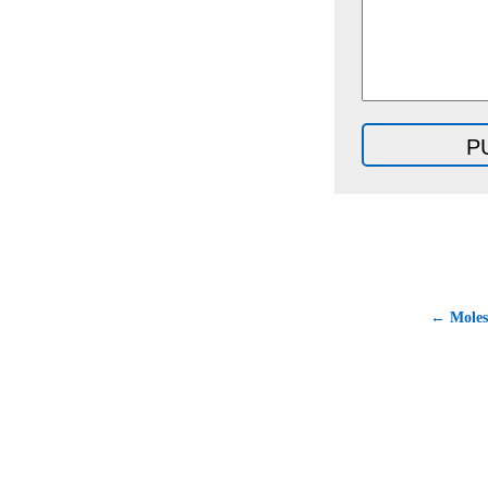
← Moles