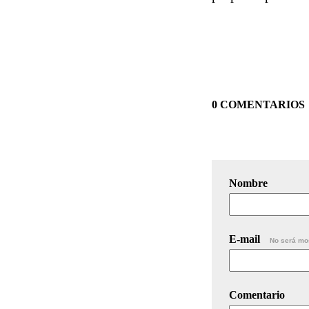
0 COMENTARIOS
Nombre
E-mail
No será mo
Comentario