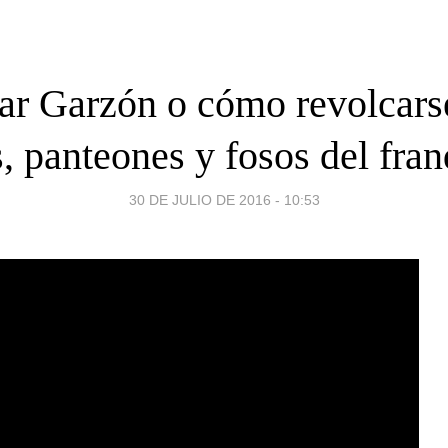
ar Garzón o cómo revolcars
, panteones y fosos del fra
30 DE JULIO DE 2016 - 10:53