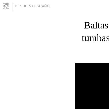
DESDE MI ESCAÑO
Baltas
tumbas