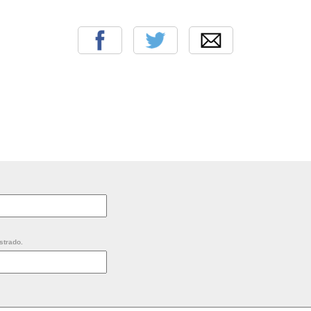
strado.