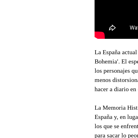
La España actual 
Bohemia'. El espe
los personajes qu
menos distorsion
hacer a diario en
La Memoria Histó
España y, en lugar
los que se enfren
para sacar lo peo