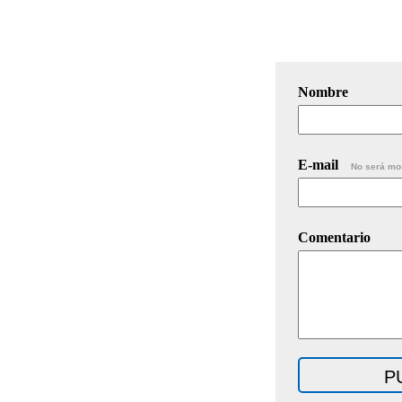
Nombre
E-mail
No será mo
Comentario