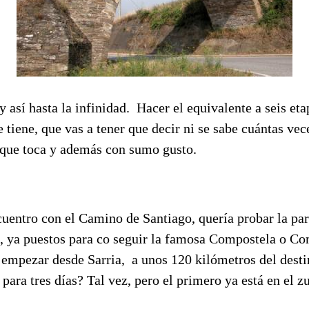
 así hasta la infinidad. Hacer el equivalente a seis eta
e tiene, que vas a tener que decir ni se sabe cuántas vec
o que toca y además con sumo gusto.
cuentro con el Camino de Santiago, quería probar la part
al, ya puestos para co seguir la famosa Compostela o C
empezar desde Sarria, a unos 120 kilómetros del destin
ara tres días? Tal vez, pero el primero ya está en el z