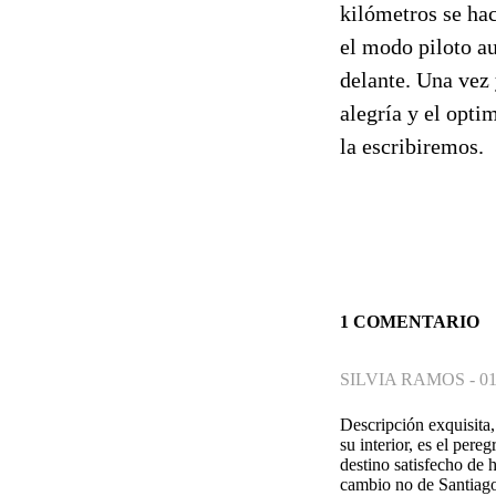
kilómetros se hac
el modo piloto a
delante. Una vez 
alegría y el opt
la escribiremos.
1 COMENTARIO
SILVIA RAMOS -
01
Descripción exquisita,
su interior, es el pere
destino satisfecho de 
cambio no de Santiag