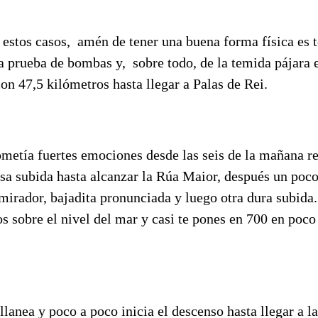
 estos casos, amén de tener una buena forma física es 
a prueba de bombas y, sobre todo, de la temida pájara 
on 47,5 kilómetros hasta llegar a Palas de Rei.
metía fuertes emociones desde las seis de la mañana re
osa subida hasta alcanzar la Rúa Maior, después un poc
 mirador, bajadita pronunciada y luego otra dura subida
 sobre el nivel del mar y casi te pones en 700 en poco
lanea y poco a poco inicia el descenso hasta llegar a 