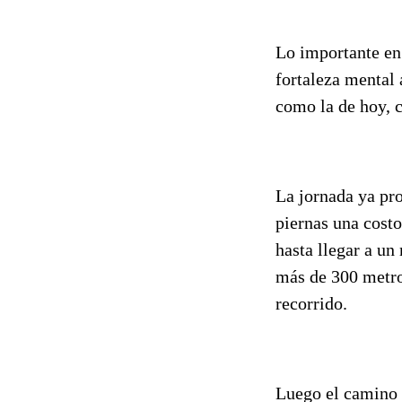
Lo importante en
fortaleza mental 
como la de hoy, c
La jornada ya pro
piernas una cost
hasta llegar a un
más de 300 metros
recorrido.
Luego el camino l