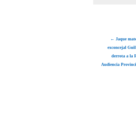
← Jaque mate
exconcejal Gui
derrota a la 
Audiencia Provinci