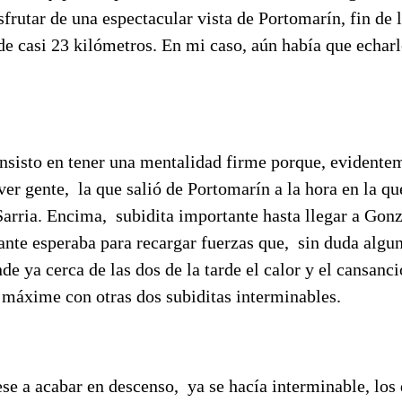
sfrutar de una espectacular vista de Portomarín, fin de 
e casi 23 kilómetros. En mi caso, aún había que echarl
nsisto en tener una mentalidad firme porque, evidentem
ver gente, la que salió de Portomarín a la hora en la 
Sarria. Encima, subidita importante hasta llegar a Gon
ante esperaba para recargar fuerzas que, sin duda algun
de ya cerca de las dos de la tarde el calor y el cansanc
, máxime con otras dos subiditas interminables.
ese a acabar en descenso, ya se hacía interminable, los