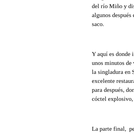
del río Miño y di
algunos después d
saco.
Y aquí es donde i
unos minutos de 
la singladura en 
excelente restaur
para después, don
cóctel explosivo
La parte final, p