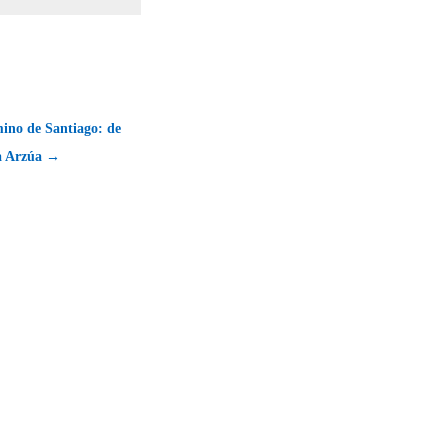
ino de Santiago: de
 a Arzúa →