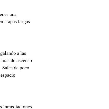
tener una
en etapas largas
galando a las
o más de ascenso
. Sales de poco
 espacio
las inmediaciones