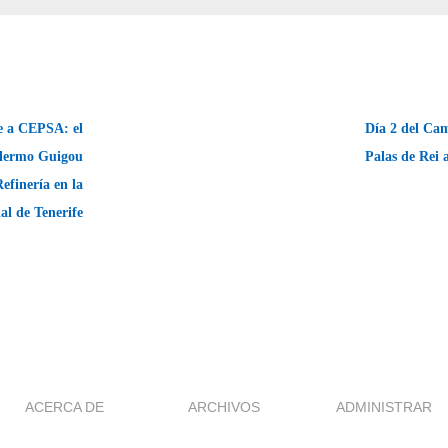
 a CEPSA: el
Día 2 del Cam
llermo Guigou
Palas de Rei
Refinería en la
al de Tenerife
ACERCA DE
ARCHIVOS
ADMINISTRAR