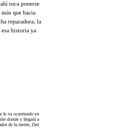
 ahí toca ponerse
a más que hacia
cha reparadora, la
esa historia ya
ue le va ocurriendo en
sabe donde y llegará a
ador de la mente, Del