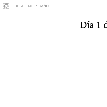
DESDE MI ESCAÑO
Día 1 