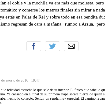
ían el doble y la mochila ya era más que molesta, pero
utomático y comerse los metros finales sin mirar a nad
ya estás en Palas de Rei y sobre todo en esa bendita du
imismo regresan de cara a mañana, rumbo a Arzua, pero 
 de agosto de 2016 - 19:47
 que felicidad escucha lo que sale de tu interior. El único que sabe lo q
grino. Ya cansado en el final de su primera etapa sacará fuerza de quién 
haber hecho lo correcto. Seguir un senda muy especial. El camino repar
o.