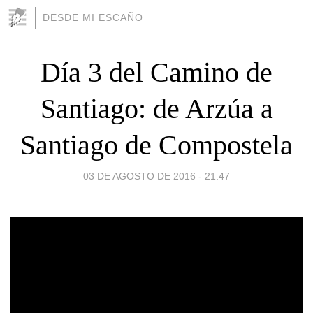
DESDE MI ESCAÑO
Día 3 del Camino de
Santiago: de Arzúa a
Santiago de Compostela
03 DE AGOSTO DE 2016 - 21:47