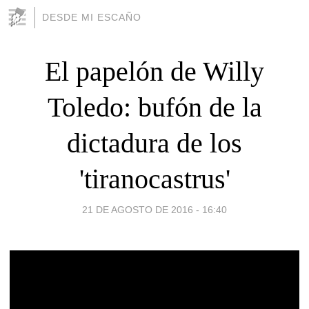
DESDE MI ESCAÑO
El papelón de Willy
Toledo: bufón de la
dictadura de los
'tiranocastrus'
21 DE AGOSTO DE 2016 - 16:40