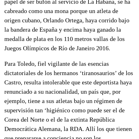
papel de ser bufón al servicio de La Habana, se ha
cabreado como una mona porque un atleta de
origen cubano, Orlando Ortega, haya corrido bajo
la bandera de España y encima haya ganado la
medalla de plata en los 110 metros vallas de los
Juegos Olímpicos de Río de Janeiro 2016.
Para Toledo, fiel vigilante de las esencias
dictatoriales de los hermanos ‘tiranosaurios’ de los
Castro, resulta intolerable que este deportista haya
renunciado a su nacionalidad, un país que, por
ejemplo, tiene a sus atletas bajo un régimen de
supervisión tan ‘higiénico como puede ser el de
Corea del Norte o el de la extinta República
Democrática Alemana, la RDA. Allí los que tienen
que prepararse a conciencia no son los