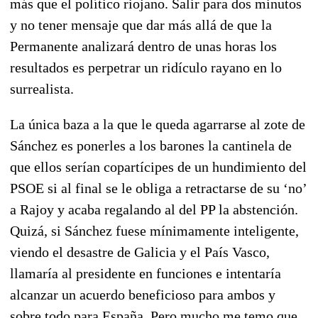
más que el político riojano. Salir para dos minutos
y no tener mensaje que dar más allá de que la
Permanente analizará dentro de unas horas los
resultados es perpetrar un ridículo rayano en lo
surrealista.
La única baza a la que le queda agarrarse al zote de
Sánchez es ponerles a los barones la cantinela de
que ellos serían copartícipes de un hundimiento del
PSOE si al final se le obliga a retractarse de su ‘no’
a Rajoy y acaba regalando al del PP la abstención.
Quizá, si Sánchez fuese mínimamente inteligente,
viendo el desastre de Galicia y el País Vasco,
llamaría al presidente en funciones e intentaría
alcanzar un acuerdo beneficioso para ambos y
sobre todo para España. Pero mucho me temo que