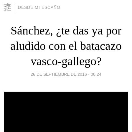
DESDE MI ESCAÑO
Sánchez, ¿te das ya por
aludido con el batacazo
vasco-gallego?
26 DE SEPTIEMBRE DE 2016 - 00:24