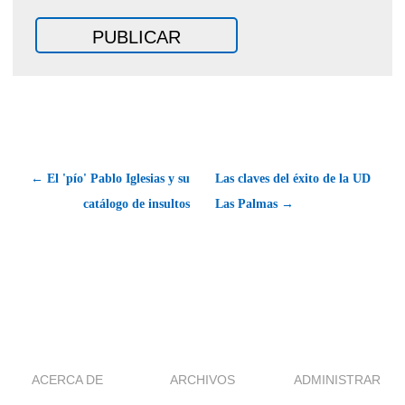
← El 'pío' Pablo Iglesias y su
Las claves del éxito de la UD
catálogo de insultos
Las Palmas →
ACERCA DE
ARCHIVOS
ADMINISTRAR