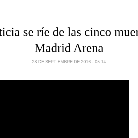
icia se ríe de las cinco mue
Madrid Arena
28 DE SEPTIEMBRE DE 2016 - 05:14