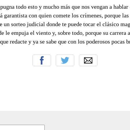
epugna todo esto y mucho más que nos vengan a hablar 
erá garantista con quien comete los crímenes, porque la
de un sorteo judicial donde te puede tocar el clásico ma
e le empuja el viento y, sobre todo, porque su carrera
 que redacte y ya se sabe que con los poderosos pocas 