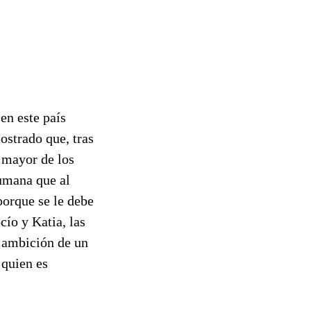
en este país
ostrado que, tras
l mayor de los
humana que al
porque se le debe
cío y Katia, las
y ambición de un
 quien es