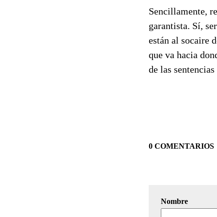
Sencillamente, r
garantista. Sí, s
están al socaire 
que va hacia dond
de las sentencias
0 COMENTARIOS
Nombre