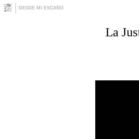
DESDE MI ESCAÑO
La Just