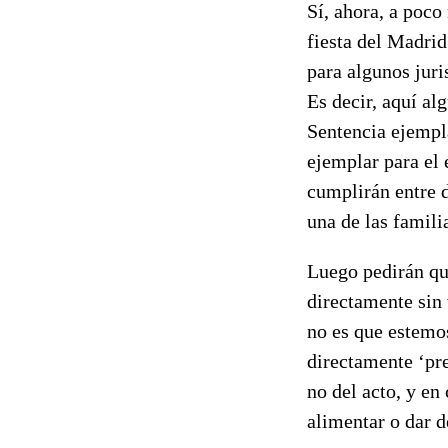
Sí, ahora, a poco
fiesta del Madri
para algunos juri
Es decir, aquí al
Sentencia ejempl
ejemplar para el
cumplirán entre d
una de las famili
Luego pedirán qu
directamente sin 
no es que estemos
directamente ‘pr
no del acto, y e
alimentar o dar de