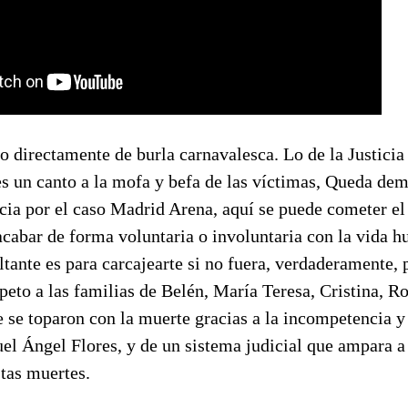
o directamente de burla carnavalesca. Lo de la Justicia 
s un canto a la mofa y befa de las víctimas, Queda dem
ncia por el caso Madrid Arena, aquí se puede cometer e
acabar de forma voluntaria o involuntaria con la vida 
ultante es para carcajearte si no fuera, verdaderamente, 
peto a las familias de Belén, María Teresa, Cristina, Ro
e se toparon con la muerte gracias a la incompetencia 
el Ángel Flores, y de un sistema judicial que ampara a
tas muertes.