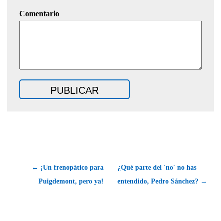
Comentario
← ¡Un frenopático para
¿Qué parte del 'no' no has
Puigdemont, pero ya!
entendido, Pedro Sánchez? →