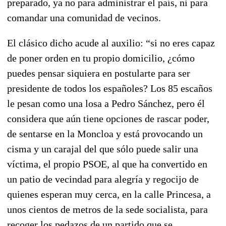
preparado, ya no para administrar el país, ni para
comandar una comunidad de vecinos.
El clásico dicho acude al auxilio: “si no eres capaz
de poner orden en tu propio domicilio, ¿cómo
puedes pensar siquiera en postularte para ser
presidente de todos los españoles? Los 85 escaños
le pesan como una losa a Pedro Sánchez, pero él
considera que aún tiene opciones de rascar poder,
de sentarse en la Moncloa y está provocando un
cisma y un carajal del que sólo puede salir una
víctima, el propio PSOE, al que ha convertido en
un patio de vecindad para alegría y regocijo de
quienes esperan muy cerca, en la calle Princesa, a
unos cientos de metros de la sede socialista, para
recoger los pedazos de un partido que se