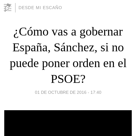
DESDE MI ESCAÑO
¿Cómo vas a gobernar
España, Sánchez, si no
puede poner orden en el
PSOE?
01 DE OCTUBRE DE 2016 - 17:40