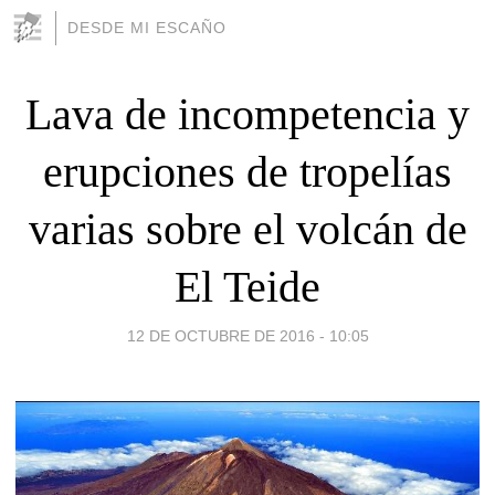
DESDE MI ESCAÑO
Lava de incompetencia y
erupciones de tropelías
varias sobre el volcán de
El Teide
12 DE OCTUBRE DE 2016 - 10:05