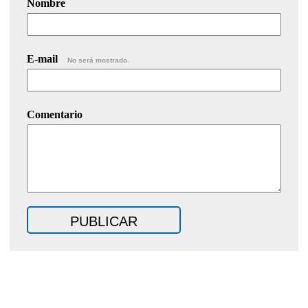
Nombre
E-mail
No será mostrado.
Comentario