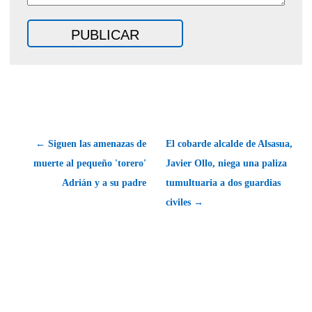
← Siguen las amenazas de
El cobarde alcalde de Alsasua,
muerte al pequeño 'torero'
Javier Ollo, niega una paliza
Adrián y a su padre
tumultuaria a dos guardias
civiles →