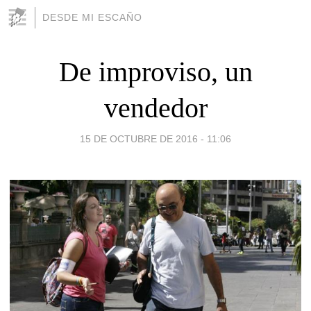
DESDE MI ESCAÑO
De improviso, un
vendedor
15 DE OCTUBRE DE 2016 - 11:06