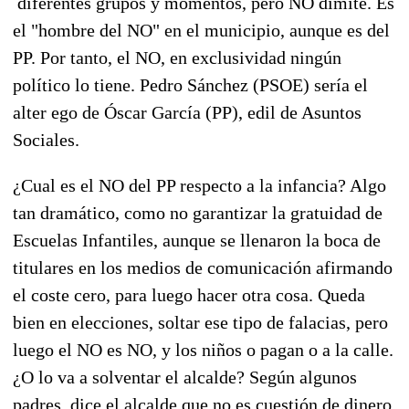
diferentes grupos y momentos, pero NO dimite. Es
el "hombre del NO" en el municipio, aunque es del
PP. Por tanto, el NO, en exclusividad ningún
político lo tiene. Pedro Sánchez (PSOE) sería el
alter ego de Óscar García (PP), edil de Asuntos
Sociales.
¿Cual es el NO del PP respecto a la infancia? Algo
tan dramático, como no garantizar la gratuidad de
Escuelas Infantiles, aunque se llenaron la boca de
titulares en los medios de comunicación afirmando
el coste cero, para luego hacer otra cosa. Queda
bien en elecciones, soltar ese tipo de falacias, pero
luego el NO es NO, y los niños o pagan o a la calle.
¿O lo va a solventar el alcalde? Según algunos
padres, dice el alcalde que no es cuestión de dinero,