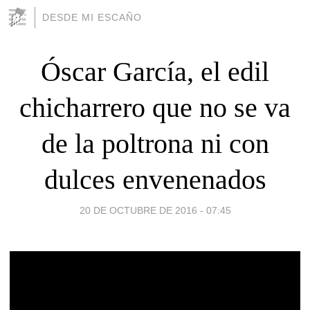
DESDE MI ESCAÑO
Óscar García, el edil
chicharrero que no se va
de la poltrona ni con
dulces envenenados
20 DE OCTUBRE DE 2016 - 07:45