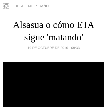
DESDE MI ESCAÑO
Alsasua o cómo ETA
sigue 'matando'
19 DE OCTUBRE DE 2016 - 09:33