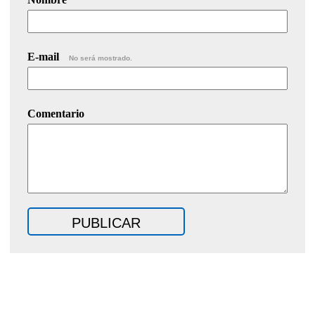
E-mail
No será mostrado.
Comentario