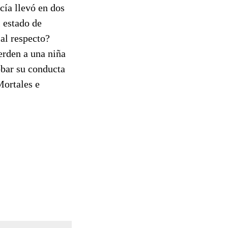
cía llevó en dos
l estado de
al respecto?
erden a una niña
obar su conducta
Mortales e