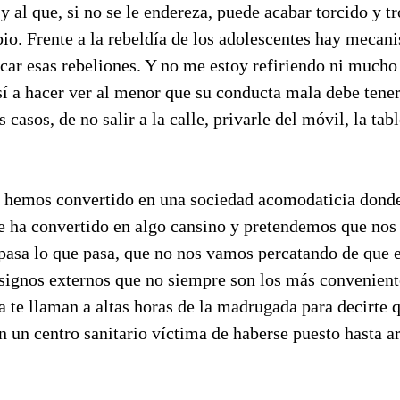
y al que, si no se le endereza, puede acabar torcido y t
io. Frente a la rebeldía de los adolescentes hay mecan
acar esas rebeliones. Y no me estoy refiriendo ni much
sí a hacer ver al menor que su conducta mala debe tene
 casos, de no salir a la calle, privarle del móvil, la tabl
 hemos convertido en una sociedad acomodaticia donde 
se ha convertido en algo cansino y pretendemos que nos
 pasa lo que pasa, que no nos vamos percatando de que 
ignos externos que no siempre son los más convenient
a te llaman a altas horas de la madrugada para decirte 
en un centro sanitario víctima de haberse puesto hasta a