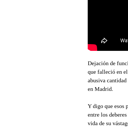
Dejación de funci
que falleció en e
abusiva cantidad
en Madrid.
Y digo que esos 
entre los deberes
vida de su vásta