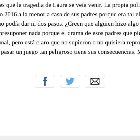
es que la tragedia de Laura se veía venir. La propia poli
o 2016 a la menor a casa de sus padres porque era tal e
 podía dar ni dos pasos. ¿Creen que alguien hizo algo 
presuponer nada porque el drama de esos padres que pi
al, pero está claro que no supieron o no quisiera repr
ar pasar un juego tan peligroso tiene sus consecuencias. 