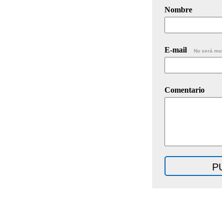
Nombre
E-mail
No será mo
Comentario