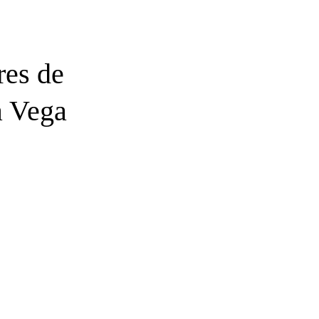
res de
a Vega