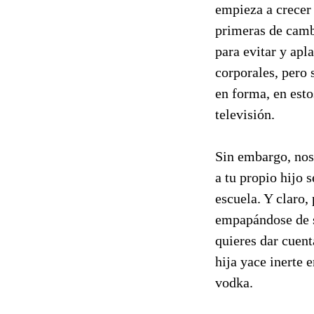
empieza a crecer 
primeras de camb
para evitar y apl
corporales, pero 
en forma, en estos
televisión.
Sin embargo, nos
a tu propio hijo 
escuela. Y claro,
empapándose de s
quieres dar cuent
hija yace inerte 
vodka.