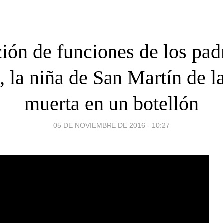
ión de funciones de los pad
, la niña de San Martín de l
muerta en un botellón
05 DE NOVIEMBRE DE 2016 - 10:27