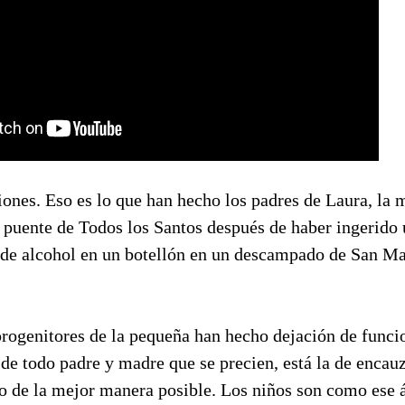
ones. Eso es lo que han hecho los padres de Laura, la 
l puente de Todos los Santos después de haber ingerido
 de alcohol en un botellón en un descampado de San Mar
progenitores de la pequeña han hecho dejación de funci
 de todo padre y madre que se precien, está la de encauz
go de la mejor manera posible. Los niños son como ese 