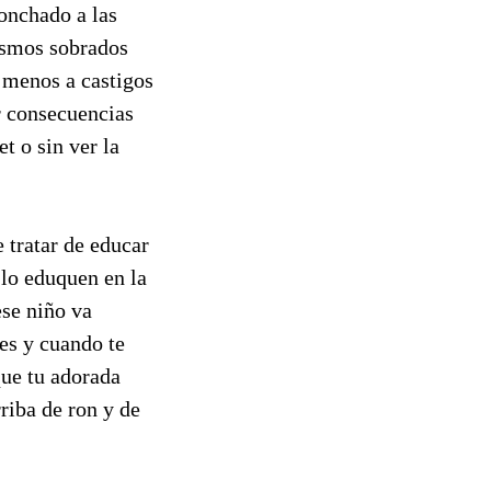
ronchado a las
ismos sobrados
o menos a castigos
r consecuencias
et o sin ver la
tratar de educar
 lo eduquen en la
ese niño va
es y cuando te
que tu adorada
rriba de ron y de