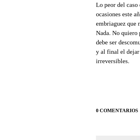
Lo peor del caso 
ocasiones este añ
embriaguez que no
Nada. No quiero 
debe ser descomun
y al final el dej
irreversibles.
0 COMENTARIOS