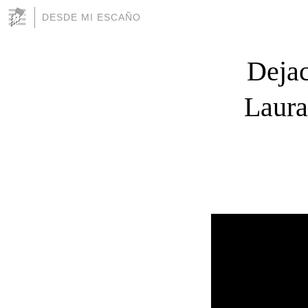
DESDE MI ESCAÑO
Dejac
Laura