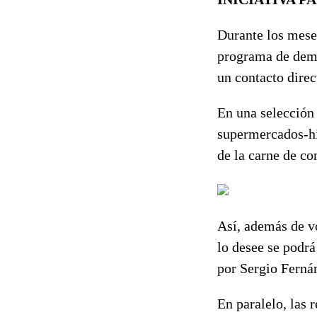
Durante los mese
programa de demo
un contacto direc
En una selección
supermercados-hi
de la carne de co
Así, además de vo
lo desee se podrá
por Sergio Ferná
En paralelo, las 