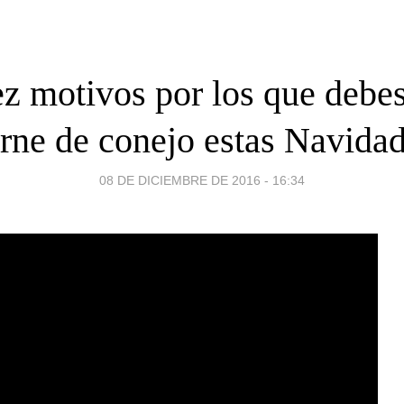
ez motivos por los que debe
rne de conejo estas Navida
08 DE DICIEMBRE DE 2016 - 16:34