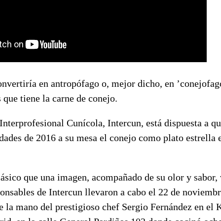
vertiría en antropófago o, mejor dicho, en ’conejofago
s que tiene la carne de conejo.
nterprofesional Cunícola, Intercun, está dispuesta a qu
dades de 2016 a su mesa el conejo como plato estrella 
lásico que una imagen, acompañado de su olor y sabor,
ponsables de Intercun llevaron a cabo el 22 de noviemb
e la mano del prestigioso chef Sergio Fernández en el 