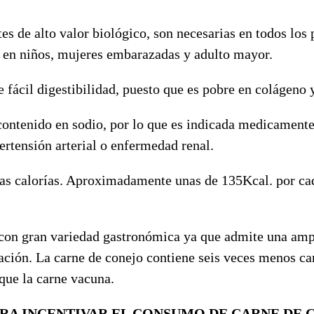
s de alto valor biológico, son necesarias en todos los 
s en niños, mujeres embarazadas y adulto mayor.
e fácil digestibilidad, puesto que es pobre en colágeno 
 contenido en sodio, por lo que es indicada medicament
ertensión arterial o enfermedad renal.
as calorías. Aproximadamente unas de 135Kcal. por ca
 con gran variedad gastronómica ya que admite una amp
ación. La carne de conejo contiene seis veces menos ca
que la carne vacuna.
PARA INCENTIVAR EL CONSUMO DE CARNE DE