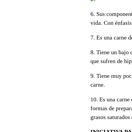
6. Sus componente
vida. Con énfasi
7. Es una carne d
8. Tiene un bajo
que sufren de hip
9. Tiene muy poc
carne.
10. Es una carne
formas de prepar
grasos saturados 
INICIATIVA 