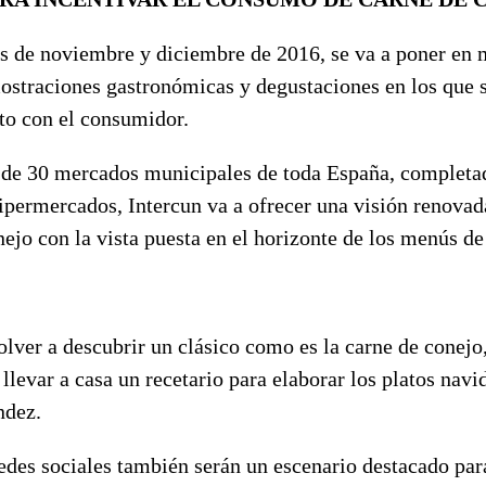
s de noviembre y diciembre de 2016, se va a poner en
straciones gastronómicas y degustaciones en los que 
to con el consumidor.
 de 30 mercados municipales de toda España, completa
permercados, Intercun va a ofrecer una visión renovad
nejo con la vista puesta en el horizonte de los menús d
lver a descubrir un clásico como es la carne de conejo
 llevar a casa un recetario para elaborar los platos nav
ndez.
redes sociales también serán un escenario destacado par