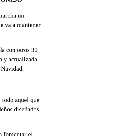
 marcha un
se va a mantener
da con otros 30
a y actualizada
e Navidad.
, todo aquel que
ideños diseñados
a fomentar el