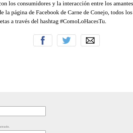
con los consumidores y la interacción entre los amantes
de la página de Facebook de Carne de Conejo, todos los
cetas a través del hashtag #ComoLoHacesTu.
strado.