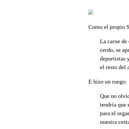
Como el propio S
La carne de 
cerdo, se ap
deportistas 
el resto del 
E hizo un ruego:
Que no olvi
tendría que 
para el orga
nuestra cest