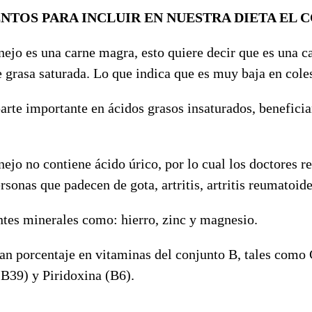
NTOS PARA INCLUIR EN NUESTRA DIETA EL 
nejo es una carne magra, esto quiere decir que es una 
 grasa saturada. Lo que indica que es muy baja en coles
arte importante en ácidos grasos insaturados, benefici
nejo no contiene ácido úrico, por lo cual los doctores 
rsonas que padecen de gota, artritis, artritis reumatoide
ntes minerales como: hierro, zinc y magnesio.
ran porcentaje en vitaminas del conjunto B, tales com
(B39) y Piridoxina (B6).