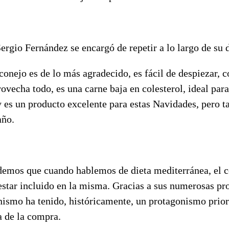
ergio Fernández se encargó de repetir a lo largo de su
conejo es de lo más agradecido, es fácil de despiezar, 
rovecha todo, es una carne baja en colesterol, ideal para
y es un producto excelente para estas Navidades, pero 
año.
demos que cuando hablemos de dieta mediterránea, el 
estar incluido en la misma. Gracias a sus numerosas pr
nismo ha tenido, históricamente, un protagonismo prior
a de la compra.