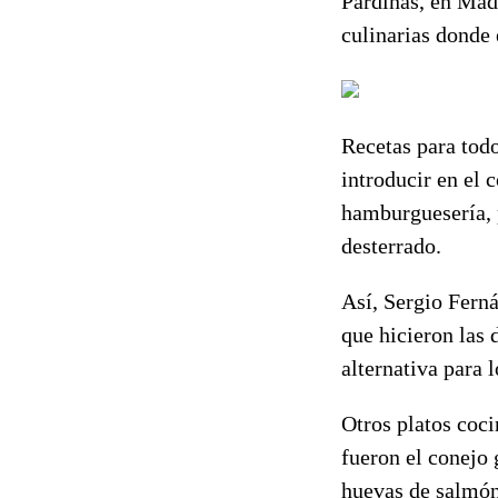
Pardiñas, en Mad
culinarias donde 
Recetas para todo
introducir en el
hamburguesería, 
desterrado.
Así, Sergio Fern
que hicieron las 
alternativa para 
Otros platos coc
fueron el conejo 
huevas de salmón 