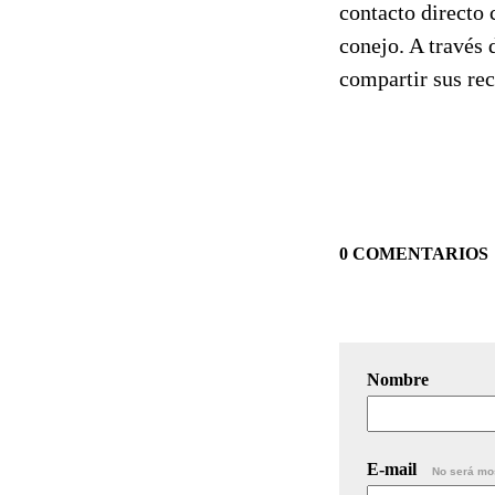
contacto directo 
conejo. A través 
compartir sus re
0 COMENTARIOS
Nombre
E-mail
No será mo