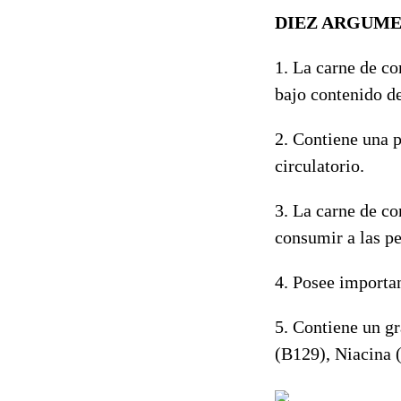
DIEZ ARGUME
1. La carne de co
bajo contenido de
2. Contiene una p
circulatorio.
3. La carne de co
consumir a las pe
4. Posee importa
5. Contiene un g
(B129), Niacina 