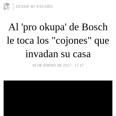
DESDE MI ESCAÑO
Al 'pro okupa' de Bosch
le toca los "cojones" que
invadan su casa
18 DE ENERO DE 2017 - 17:17