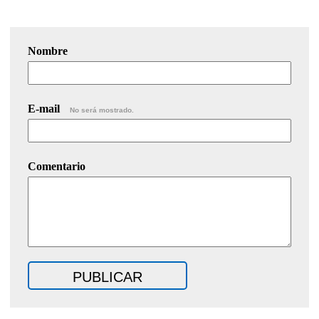
Nombre
E-mail
No será mostrado.
Comentario