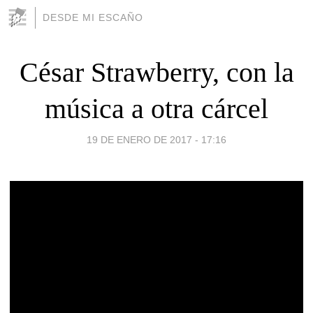
DESDE MI ESCAÑO
César Strawberry, con la
música a otra cárcel
19 DE ENERO DE 2017 - 17:16