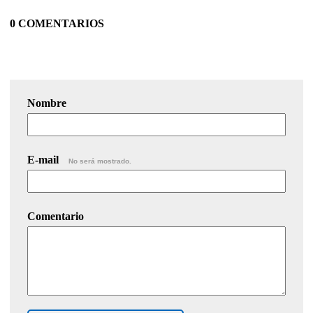
0 COMENTARIOS
Nombre
E-mail
No será mostrado.
Comentario