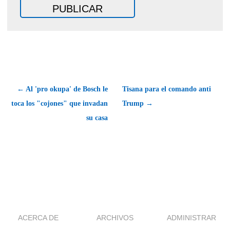
← Al 'pro okupa' de Bosch le
Tisana para el comando anti
toca los "cojones" que invadan
Trump →
su casa
ACERCA DE
ARCHIVOS
ADMINISTRAR