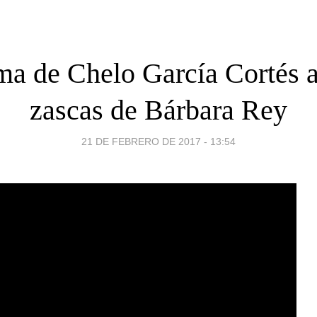
ma de Chelo García Cortés a
zascas de Bárbara Rey
21 DE FEBRERO DE 2017 - 13:54