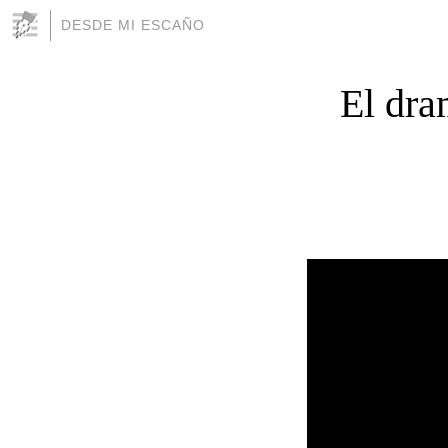
DESDE MI ESCAÑO
El dra