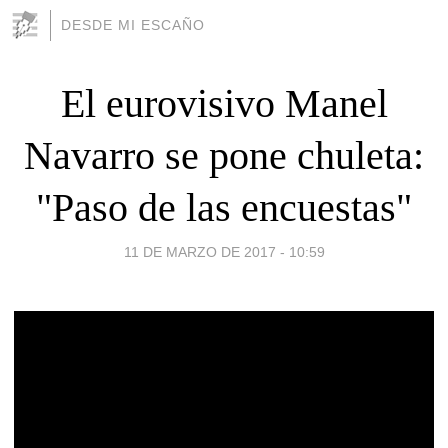
DESDE MI ESCAÑO
El eurovisivo Manel
Navarro se pone chuleta:
"Paso de las encuestas"
11 DE MARZO DE 2017 - 10:59