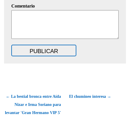
Comentario
← La bestial bronca entre Aída
El chumineo interesa →
Nizar e Irma Soriano para
levantar 'Gran Hermano VIP 5'