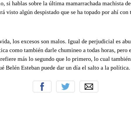
o, si hablas sobre la última mamarrachada machista de 
brá visto algún despistado que se ha topado por ahí con 
ida, los excesos son malos. Igual de perjudicial es abur
tica como también darle chumineo a todas horas, pero e
prefiere más lo segundo que lo primero, lo cual también
é Belén Esteban puede dar un día el salto a la política.