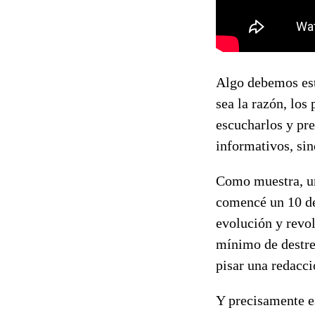
Algo debemos est
sea la razón, los
escucharlos y pre
informativos, sin
Como muestra, un
comencé un 10 de
evolución y revol
mínimo de destre
pisar una redacci
Y precisamente e