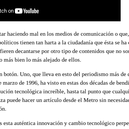
ar haciendo mal en los medios de comunicación o que, t
 políticos tienen tan harta a la ciudadanía que ésta se ha
fieren decantarse por otro tipo de contenidos que no s
o más bien lo más alejado de ellos.
 botón. Uno, que lleva en esto del periodismo más de 
 marzo de 1996, ha visto en estas dos décadas de bendi
ución tecnológica increíble, hasta tal punto que cualqu
za puede hacer un artículo desde el Metro sin necesida
ón.
s esta auténtica innovación y cambio tecnológico perpe