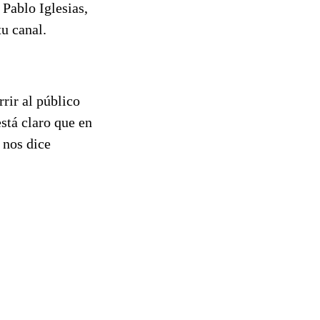
Pablo Iglesias,
tu canal.
rir al público
stá claro que en
 nos dice