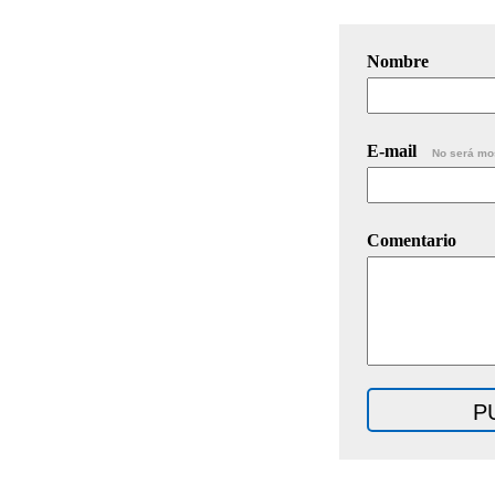
Nombre
E-mail
No será mo
Comentario