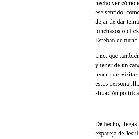
hecho ver cómo es
ese sentido, como
dejar de dar tema
pinchazos o click
Esteban de turno
Uno, que también
y tener de un ca
tener más visitas
estos personajill
situación política
De hecho, llegas 
expareja de Jesu