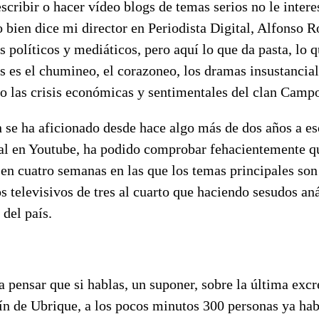
cribir o hacer vídeo blogs de temas serios no le intere
 bien dice mi director en Periodista Digital, Alfonso 
s políticos y mediáticos, pero aquí lo que da pasta, lo 
s es el chumineo, el corazoneo, los dramas insustancial
 o las crisis económicas y sentimentales del clan Camp
 se ha aficionado desde hace algo más de dos años a es
nal en Youtube, ha podido comprobar fehacientemente q
 en cuatro semanas en las que los temas principales so
os televisivos de tres al cuarto que haciendo sesudos aná
 del país.
a pensar que si hablas, un suponer, sobre la última excr
lín de Ubrique, a los pocos minutos 300 personas ya ha