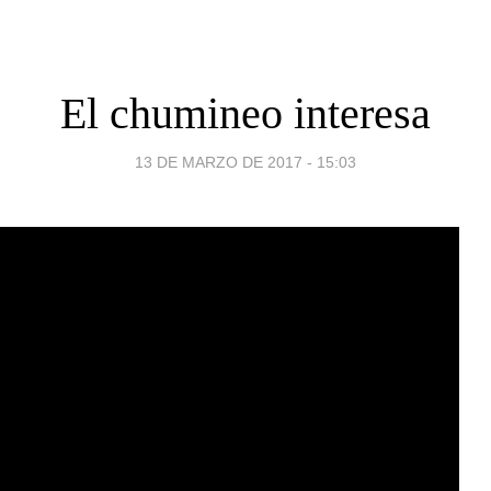
El chumineo interesa
13 DE MARZO DE 2017 - 15:03