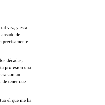
al vez, y esta
 cansado de
on precisamente
dos décadas,
ta profesión una
iera con un
d de tener que
tuo el que me ha