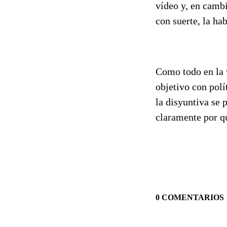
vídeo y, en cambi
con suerte, la ha
Como todo en la v
objetivo con polí
la disyuntiva se 
claramente por qu
0 COMENTARIOS