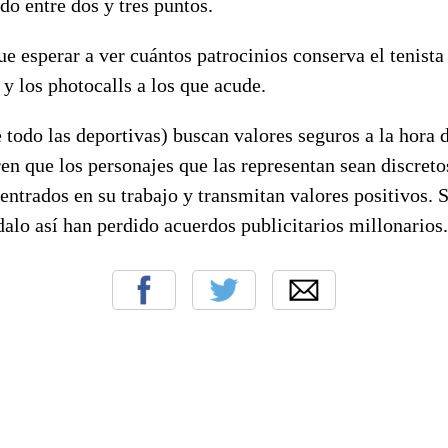
do entre dos y tres puntos.
e esperar a ver cuántos patrocinios conserva el tenist
y los photocalls a los que acude.
 todo las deportivas) buscan valores seguros a la hora d
en que los personajes que las representan sean discret
centrados en su trabajo y transmitan valores positivos.
alo así han perdido acuerdos publicitarios millonarios.