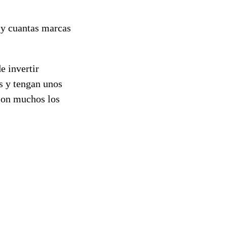
a y cuantas marcas
e invertir
os y tengan unos
 Son muchos los