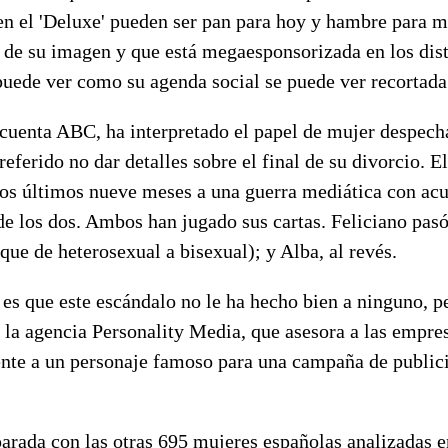
en el 'Deluxe' pueden ser pan para hoy y hambre para 
 de su imagen y que está megaesponsorizada en los dist
puede ver como su agenda social se puede ver recortada
cuenta ABC, ha interpretado el papel de mujer despecha
preferido no dar detalles sobre el final de su divorcio. E
 los últimos nueve meses a una guerra mediática con a
de los dos. Ambos han jugado sus cartas. Feliciano pasó
 que de heterosexual a bisexual); y Alba, al revés.
 es que este escándalo no le ha hecho bien a ninguno, p
 la agencia Personality Media, que asesora a las empre
ente a un personaje famoso para una campaña de publici
rada con las otras 695 mujeres españolas analizadas en