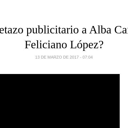
tazo publicitario a Alba Car
Feliciano López?
13 DE MARZO DE 2017 - 07:04