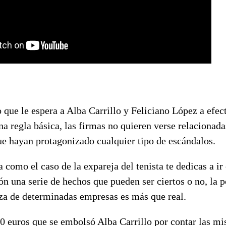
o que le espera a Alba Carrillo y Feliciano López a efec
na regla básica, las firmas no quieren verse relacionada
ue hayan protagonizado cualquier tipo de escándalos.
a como el caso de la expareja del tenista te dedicas a ir
ión una serie de hechos que pueden ser ciertos o no, la p
nza de determinadas empresas es más que real.
0 euros que se embolsó Alba Carrillo por contar las mi