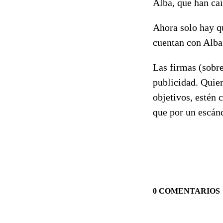
Alba, que han caí
Ahora solo hay qu
cuentan con Alba 
Las firmas (sobre
publicidad. Quier
objetivos, estén 
que por un escánd
0 COMENTARIOS