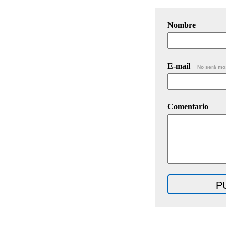
Nombre
E-mail
No será mo
Comentario