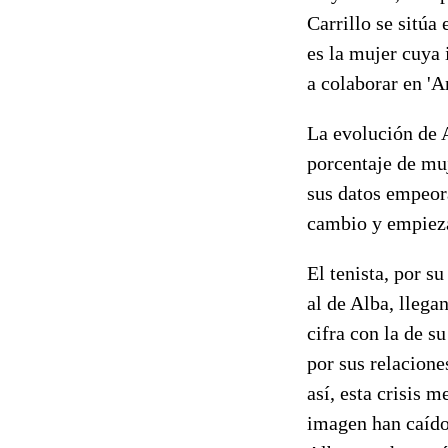
Carrillo se sitú
es la mujer cuya
a colaborar en '
La evolución de 
porcentaje de muj
sus datos empeora
cambio y empieza
El tenista, por s
al de Alba, llega
cifra con la de s
por sus relacion
así, esta crisis 
imagen han caído