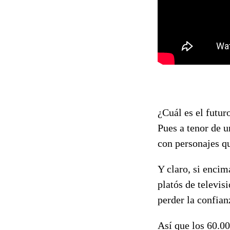
¿Cuál es el futur
Pues a tenor de u
con personajes q
Y claro, si encim
platós de televis
perder la confia
Así que los 60.00