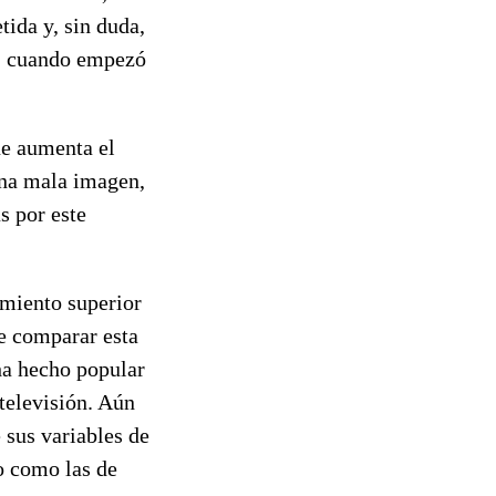
ida y, sin duda,
4, cuando empezó
ue aumenta el
una mala imagen,
s por este
imiento superior
de comparar esta
 ha hecho popular
televisión. Aún
e sus variables de
o como las de