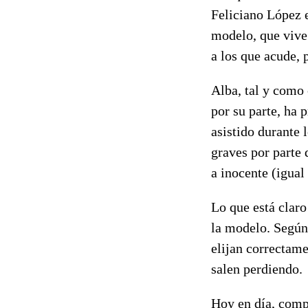
Feliciano López 
modelo, que vive
a los que acude, 
Alba, tal y como 
por su parte, ha 
asistido durante
graves por parte 
a inocente (igual
Lo que está claro
la modelo. Según
elijan correctam
salen perdiendo.
Hoy en día, compa