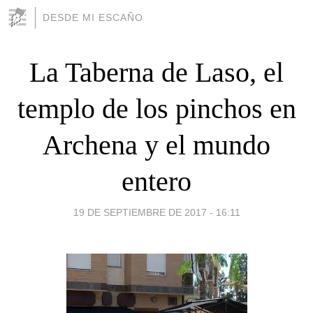
DESDE MI ESCAÑO
La Taberna de Laso, el
templo de los pinchos en
Archena y el mundo
entero
19 DE SEPTIEMBRE DE 2017 - 16:11