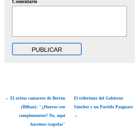
Comentario
← El avieso camarero de Berton
El trilerismo del Gobierno
(Bilbao): "¿Huevos con
Sánchez y un Partido Pazguato
complementos? No, aquí
→
hacemos txapelas"