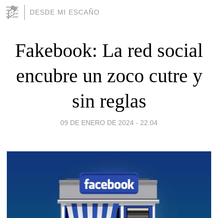
DESDE MI ESCAÑO
Fakebook: La red social
encubre un zoco cutre y
sin reglas
09 DE ENERO DE 2024 - 22:04