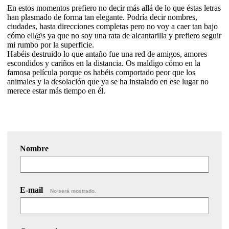
En estos momentos prefiero no decir más allá de lo que éstas letras
han plasmado de forma tan elegante. Podría decir nombres,
ciudades, hasta direcciones completas pero no voy a caer tan bajo
cómo ell@s ya que no soy una rata de alcantarilla y prefiero seguir
mi rumbo por la superficie.
Habéis destruido lo que antaño fue una red de amigos, amores
escondidos y cariños en la distancia. Os maldigo cómo en la
famosa película porque os habéis comportado peor que los
animales y la desolación que ya se ha instalado en ese lugar no
merece estar más tiempo en él.
Nombre
E-mail
No será mostrado.