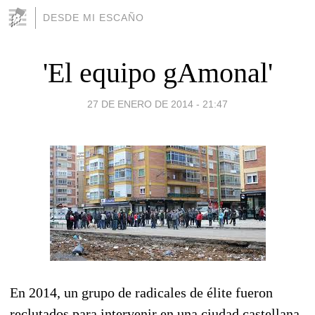
DESDE MI ESCAÑO
'El equipo gAmonal'
27 DE ENERO DE 2014 - 21:47
En 2014, un grupo de radicales de élite fueron
reclutados para intervenir en una ciudad castellana