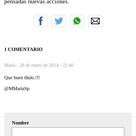
pensadas nuevas acciones.
1 COMENTARIO
María -
28 de enero de 2014 - 22:40
Que buen título.!!!
@MMariaSp
Nombre