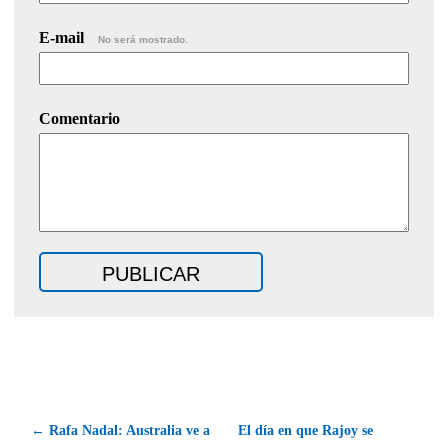
E-mail
No será mostrado.
Comentario
← Rafa Nadal: Australia ve a
El día en que Rajoy se