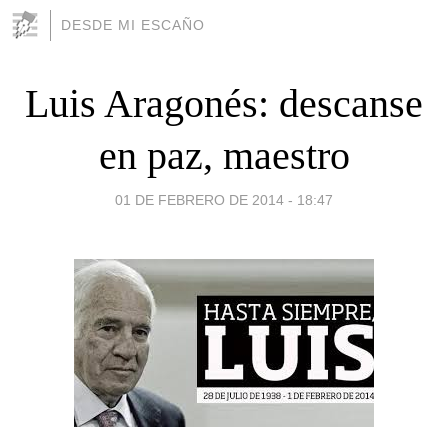
DESDE MI ESCAÑO
Luis Aragonés: descanse
en paz, maestro
01 DE FEBRERO DE 2014 - 18:47