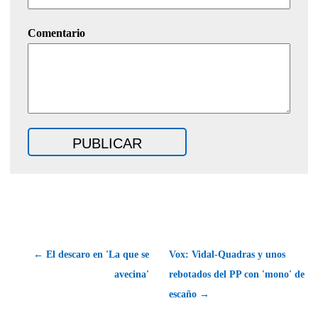
Comentario
← El descaro en 'La que se
Vox: Vidal-Quadras y unos
avecina'
rebotados del PP con 'mono' de
escaño →