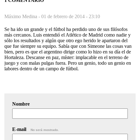
1 COMENTARIO
Máximo Medina -
01 de febrero de 2014 - 23:10
Se ha ido un grande y el fútbol ha perdido uno de sus filósofos
más cercanos. Luis entendió el Atlético de Madrid como nadie y
sólo los resultados y algún que otro ego herido le apartaron del
que fue siempre su equipo. Sabía que con Simeone las cosas van
bien, pero es que el argentino dirige como lo hizo en su día el de
Hortaleza. Descanse en paz, míster: implacable en el terreno de
juego y con malas pulgas fuera. Pero un genio, todo un genio en
labores dentro de un campo de fútbol.
Nombre
E-mail
No será mostrado.