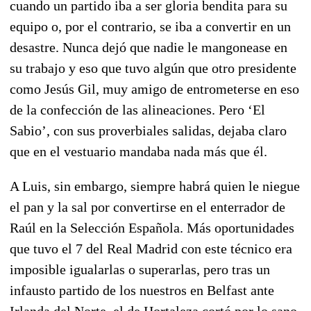
cuando un partido iba a ser gloria bendita para su
equipo o, por el contrario, se iba a convertir en un
desastre. Nunca dejó que nadie le mangonease en
su trabajo y eso que tuvo algún que otro presidente
como Jesús Gil, muy amigo de entrometerse en eso
de la confección de las alineaciones. Pero ‘El
Sabio’, con sus proverbiales salidas, dejaba claro
que en el vestuario mandaba nada más que él.
A Luis, sin embargo, siempre habrá quien le niegue
el pan y la sal por convertirse en el enterrador de
Raúl en la Selección Española. Más oportunidades
que tuvo el 7 del Real Madrid con este técnico era
imposible igualarlas o superarlas, pero tras un
infausto partido de los nuestros en Belfast ante
Irlanda del Norte, el de Hortaleza cortó por lo sano,