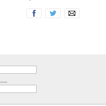
strado.