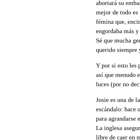
abortará su emba
mejor de todo es 
fémina que, encim
engordaba más y 
Sé que mucha gen
querido siempre y
Y por si esto les
así que menudo e
luces (por no dec
Josie es una de la
escándalo: hace u
para agrandarse e
La inglesa asegur
libre de caer en 