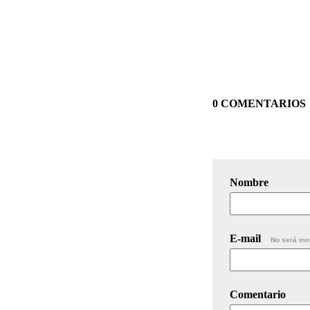
0 COMENTARIOS
Nombre
E-mail
No será mo
Comentario