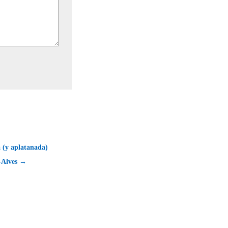
 (y aplatanada)
-Alves →