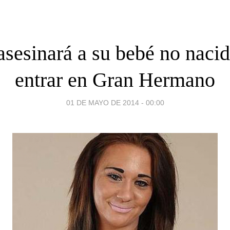
asesinará a su bebé no naci
entrar en Gran Hermano
01 DE MAYO DE 2014 - 00:00