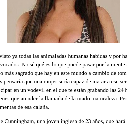
visto ya todas las animaladas humanas habidas y por ha
vocados. No sé qué es lo que puede pasar por la mente
 lo más sagrado que hay en este mundo a cambio de tom
s pensaría que una mujer sería capaz de matar a ese ser
icipar en un vodevil en el que te están grabando las 24 h
enes que atender la llamada de la madre naturaleza. Per
mentas de esa calaña.
e Cunningham, una joven inglesa de 23 años, que hará a