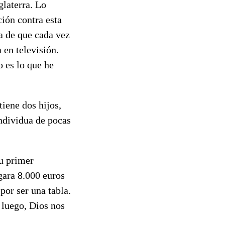
laterra. Lo
ción contra esta
a de que cada vez
en televisión.
 es lo que he
tiene dos hijos,
ndividua de pocas
su primer
gara 8.000 euros
por ser una tabla.
 luego, Dios nos