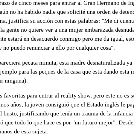
razo de cinco meses para entrar al Gran Hermano de Ing
aún no ha habido nadie que solicité una orden de deten
a, justifica su acción con estas palabras: "Me di cuent
la gente no quiere ver a una mujer embarazada desnuda 
te estará en desacuerdo conmigo pero me da igual, esto
 no puedo renunciar a ello por cualquier cosa".
 pareciera pecata minuta, esta madre desnaturalizada ya 
jemplo para las peques de la casa que esta dando esta i
ir ninguna).
s favoritas para entrar al reality show, pero este no es 
nos años, la joven consiguió que el Estado inglés le pa
l busto, justificando que tenía un trauma de la infancia 
ó que todo lo que hace es por "un futuro mejor". Desde
manos de esta sujeta.