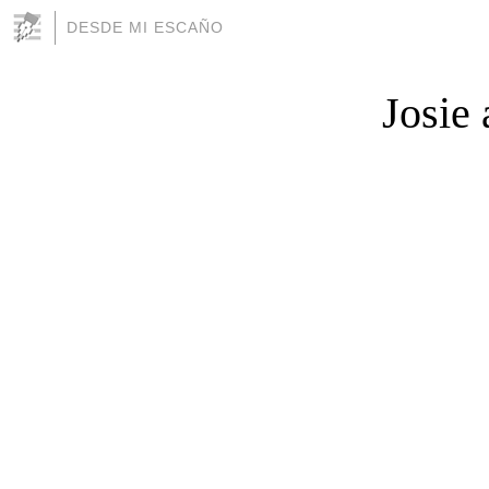
DESDE MI ESCAÑO
Josie 