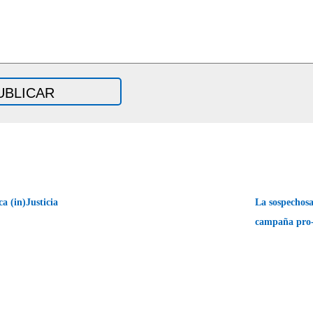
a (in)Justicia
La sospechosa
campaña pro