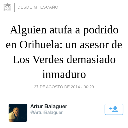
DESDE MI ESCAÑO
Alguien atufa a podrido
en Orihuela: un asesor de
Los Verdes demasiado
inmaduro
27 DE AGOSTO DE 2014 - 00:29