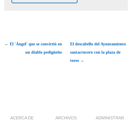
← El 'Ángel' que se convirtió en
El descabello del Ayuntamiento
un diablo pedigüeño
santacrucero con la plaza de
toros →
ACERCA DE
ARCHIVOS
ADMINISTRAR