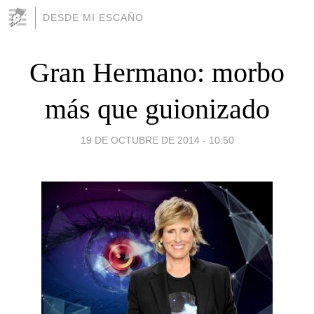
DESDE MI ESCAÑO
Gran Hermano: morbo
más que guionizado
19 DE OCTUBRE DE 2014 - 10:50