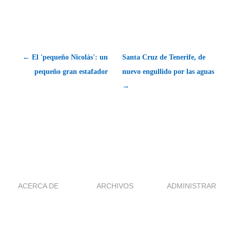
← El 'pequeño Nicolás': un
Santa Cruz de Tenerife, de
pequeño gran estafador
nuevo engullido por las aguas
→
ACERCA DE
ARCHIVOS
ADMINISTRAR