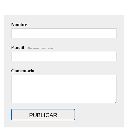
Nombre
E-mail
No será mostrado.
Comentario