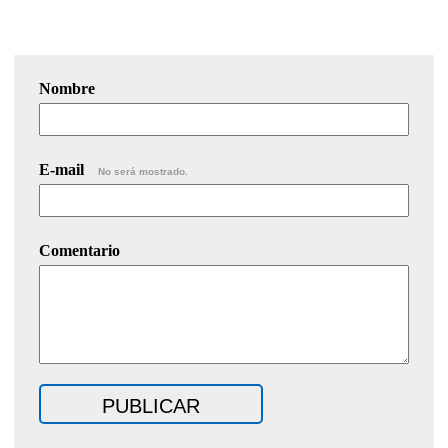
Nombre
E-mail
No será mostrado.
Comentario