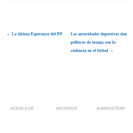
← La última Esperanza del PP
Las autoridades deportivas dan
pellizcos de monja con la
violencia en el fútbol →
ACERCA DE
ARCHIVOS
ADMINISTRAR