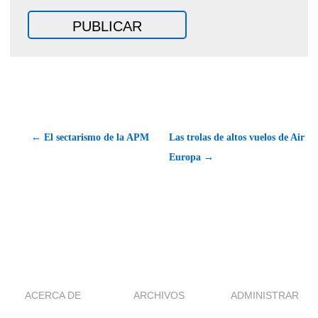
← El sectarismo de la APM
Las trolas de altos vuelos de Air
Europa →
ACERCA DE
ARCHIVOS
ADMINISTRAR