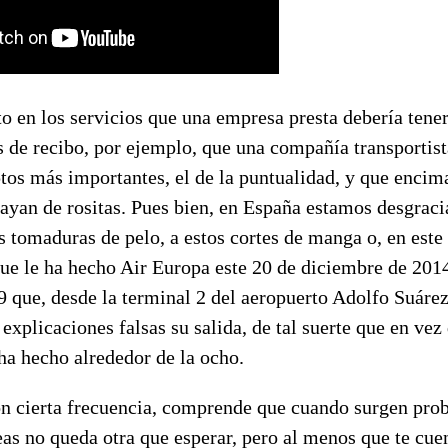
o en los servicios que una empresa presta debería tene
 de recibo, por ejemplo, que una compañía transportist
tos más importantes, el de la puntualidad, y que encim
vayan de rositas. Pues bien, en España estamos desgrac
s tomaduras de pelo, a estos cortes de manga o, en este 
ue le ha hecho Air Europa este 20 de diciembre de 2014
 que, desde la terminal 2 del aeropuerto Adolfo Suáre
xplicaciones falsas su salida, de tal suerte que en vez d
ha hecho alrededor de la ocho.
on cierta frecuencia, comprende que cuando surgen pro
as no queda otra que esperar, pero al menos que te cue