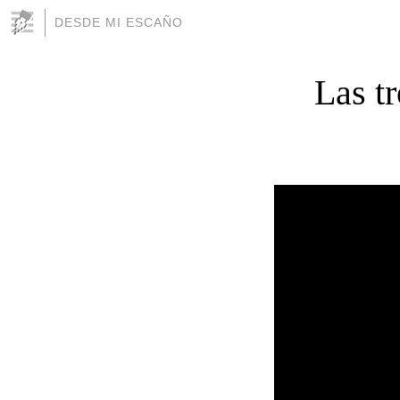
DESDE MI ESCAÑO
Las tr