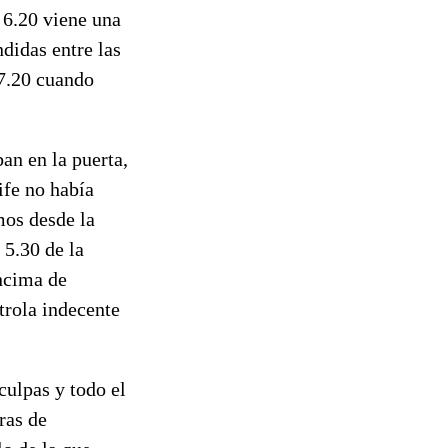
 6.20 viene una
didas entre las
 7.20 cuando
ban en la puerta,
ife no había
mos desde la
 5.30 de la
encima de
trola indecente
culpas y todo el
ras de