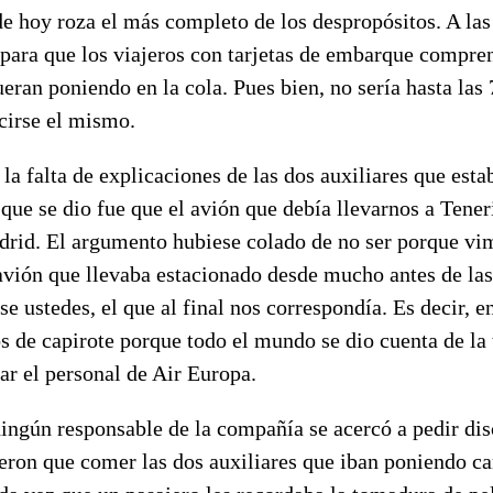
e hoy roza el más completo de los despropósitos. A las
a para que los viajeros con tarjetas de embarque compren
fueran poniendo en la cola. Pues bien, no sería hasta las
irse el mismo.
la falta de explicaciones de las dos auxiliares que esta
que se dio fue que el avión que debía llevarnos a Tener
drid. El argumento hubiese colado de no ser porque vi
 avión que llevaba estacionado desde mucho antes de las
se ustedes, el que al final nos correspondía. Es decir, 
s de capirote porque todo el mundo se dio cuenta de la 
ar el personal de Air Europa.
ingún responsable de la compañía se acercó a pedir dis
eron que comer las dos auxiliares que iban poniendo ca