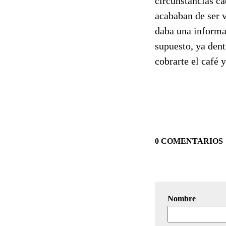
circunstancias ca
acababan de ser v
daba una informa
supuesto, ya dent
cobrarte el café 
0 COMENTARIOS
Nombre