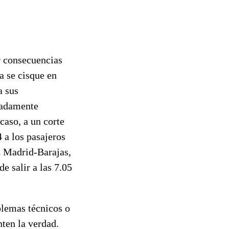
r consecuencias
a se cisque en
a sus
iadamente
caso, a un corte
 a los pasajeros
z Madrid-Barajas,
e salir a las 7.05
blemas técnicos o
nten la verdad.