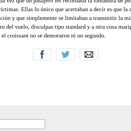
da vez que un pasajero les recordaba la tomadura de pe
íctimas. Ellas lo único que acertaban a decir es que la
ción y que simplemente se limitaban a transmitir la m
ro del vuelo, disculpas tipo standard y a otra cosa mari
y el croissant no se demoraron ni un segundo.