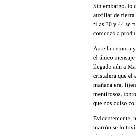
Sin embargo, lo d
auxiliar de tierr
filas 30 y 44 se 
comenzó a produc
Ante la demora y 
el único mensaje 
llegado aún a Ma
cristalera que el
mañana era, fíjen
mentirosos, tonto
que nos quiso col
Evidentemente, n
marrón se lo tuvi