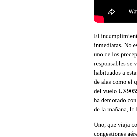
El incumplimient
inmediatas. No es
uno de los precep
responsables se 
habituados a esta
de alas como el q
del vuelo UX9059
ha demorado con e
de la mañana, lo 
Uno, que viaja c
congestiones aére