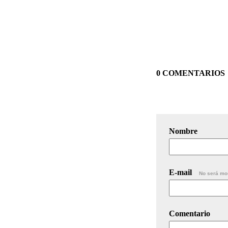
0 COMENTARIOS
Nombre
E-mail
No será mo
Comentario