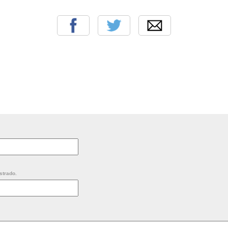
strado.