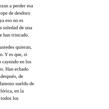
zan a perder esa
 tope de desdoro
ya eso no es
la soledad de una
e han trincado.
ustedes quieran,
. Y es que, si
o cayendo en los
do. Han echado
y después, de
l famoso sueldo de
lórica, en la
 todos los