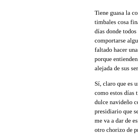
Tiene guasa la co
timbales cosa f
días donde todos 
comportarse algu
faltado hacer un
porque entienden
alejada de sus se
Sí, claro que es
como estos días t
dulce navideño c
presidiario que 
me va a dar de es
otro chorizo de 