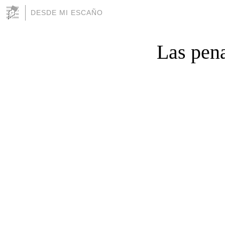
DESDE MI ESCAÑO
Las pena