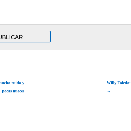
mucho ruido y
Willy Toledo:
pocas nueces
→