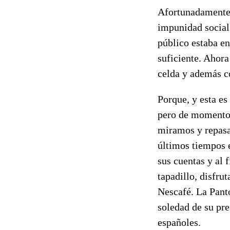
Afortunadamente,
impunidad social 
público estaba en
suficiente. Ahora
celda y además co
Porque, y esta es
pero de momento p
miramos y repasam
últimos tiempos 
sus cuentas y al 
tapadillo, disfru
Nescafé. La Pantoj
soledad de su pre
españoles.