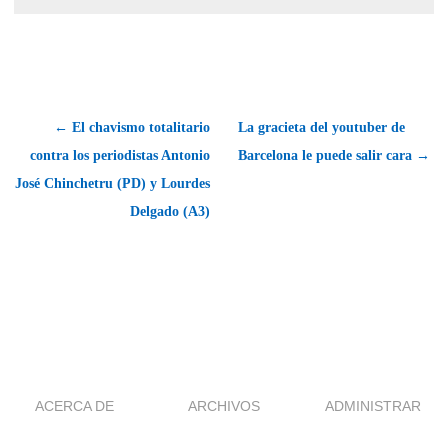
← El chavismo totalitario
La gracieta del youtuber de
contra los periodistas Antonio
Barcelona le puede salir cara →
José Chinchetru (PD) y Lourdes
Delgado (A3)
ACERCA DE
ARCHIVOS
ADMINISTRAR