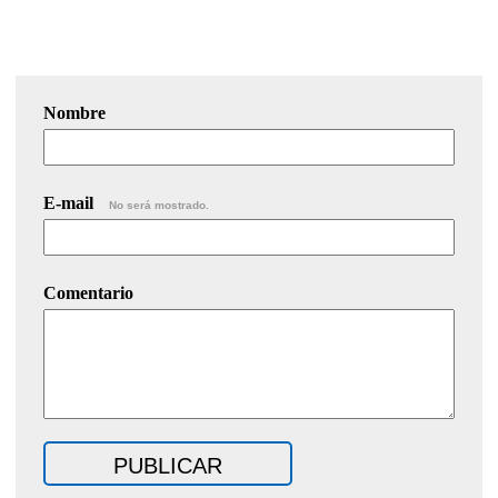
Nombre
E-mail
No será mostrado.
Comentario