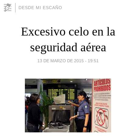
DESDE MI ESCAÑO
Excesivo celo en la
seguridad aérea
13 DE MARZO DE 2015 - 19:51